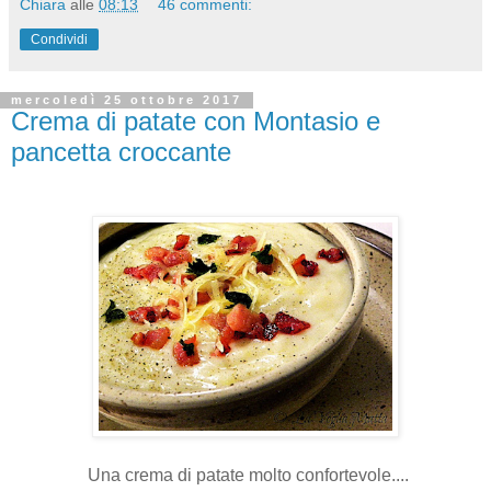
Chiara
alle
08:13
46 commenti:
Condividi
mercoledì 25 ottobre 2017
Crema di patate con Montasio e
pancetta croccante
Una crema di patate molto confortevole....