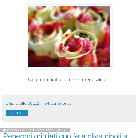
Un primo piatto facile e coreografico...
Chiara
alle
06:12
64 commenti:
Condividi
mercoledì 23 agosto 2017
Peperoni grigliati con feta olive pinoli e