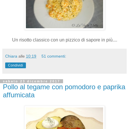
Un risotto classico con un pizzico di sapore in più....
Chiara
alle
10:19
51 commenti:
Condividi
sabato 23 dicembre 2017
Pollo al tegame con pomodoro e paprika
affumicata