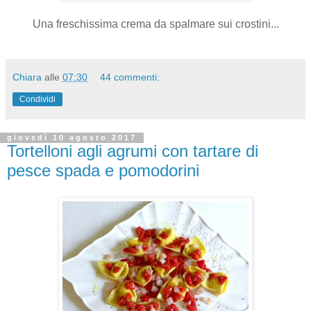
Una freschissima crema da spalmare sui crostini...
Chiara
alle
07:30
44 commenti:
Condividi
giovedì 10 agosto 2017
Tortelloni agli agrumi con tartare di
pesce spada e pomodorini