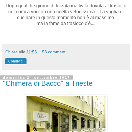
Dopo qualche giorno di forzata inattività dovuta al trasloco
rieccomi a voi con una ricetta velocissima....La voglia di
cucinare in questo momento non è al massimo
ma la fame da trasloco c'è....
Chiara
alle
11:53
58 commenti:
Condividi
domenica 24 settembre 2017
"Chimera di Bacco" a Trieste