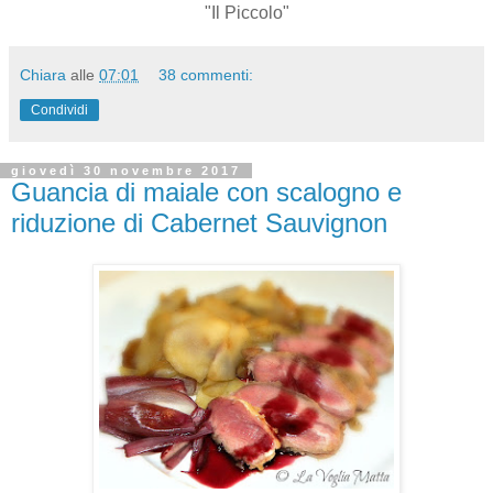
"Il Piccolo"
Chiara
alle
07:01
38 commenti:
Condividi
giovedì 30 novembre 2017
Guancia di maiale con scalogno e
riduzione di Cabernet Sauvignon