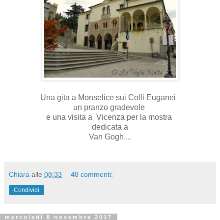
Una gita a Monselice sui Colli Euganei
un pranzo gradevole
e una visita a Vicenza per la mostra
dedicata a
Van Gogh....
Chiara
alle
08:33
48 commenti:
Condividi
mercoledì 8 novembre 2017