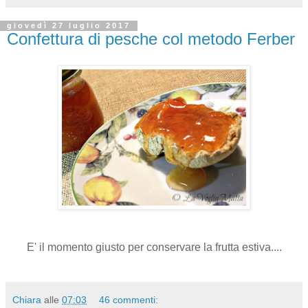
giovedì 27 luglio 2017
Confettura di pesche col metodo Ferber
E' il momento giusto per conservare la frutta estiva....
Chiara
alle
07:03
46 commenti: