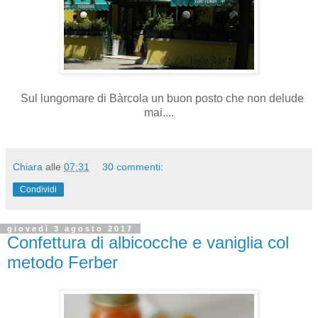
Sul lungomare di Bàrcola un buon posto che non delude
mai....
Chiara
alle
07:31
30 commenti:
Condividi
giovedì 3 agosto 2017
Confettura di albicocche e vaniglia col
metodo Ferber