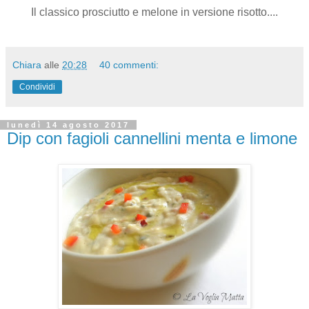
Il classico prosciutto e melone in versione risotto....
Chiara
alle
20:28
40 commenti:
Condividi
lunedì 14 agosto 2017
Dip con fagioli cannellini menta e limone