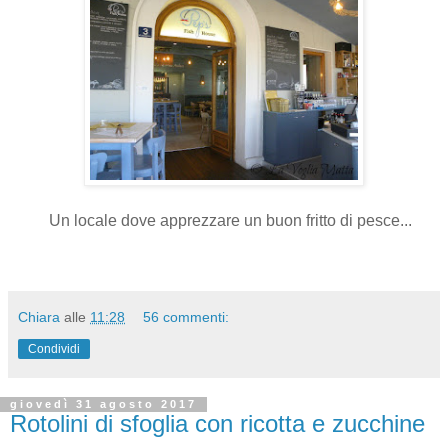
Un locale dove apprezzare un buon fritto di pesce...
Chiara
alle
11:28
56 commenti:
Condividi
giovedì 31 agosto 2017
Rotolini di sfoglia con ricotta e zucchine