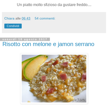
Un piatto molto sfizioso da gustare freddo....
Chiara
alle
06:43
54 commenti:
Condividi
venerdì 18 agosto 2017
Risotto con melone e jamon serrano