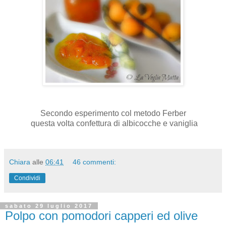
Secondo esperimento col metodo Ferber
questa volta confettura di albicocche e vaniglia
Chiara
alle
06:41
46 commenti:
Condividi
sabato 29 luglio 2017
Polpo con pomodori capperi ed olive