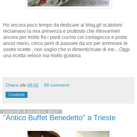
Ho ancora poco tempo da dedicare al blog,gli scatoloni
reclamano la mia presenza e piuttosto che ritrovarmeli
ancora per molto fra i piedi cucino col contagocce e posto
ancor meno, cerco però di passare da voi per ammirare le
vostre ricette , non voglio che vi dimentichiate di me....Oggi
una ricetta veloce ma molto gustosa
Chiara
alle
09:42
58 commenti:
Condividi
venerdì 6 ottobre 2017
"Antico Buffet Benedetto" a Trieste