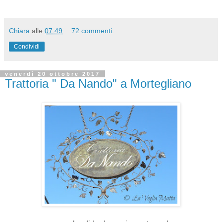
Chiara
alle
07:49
72 commenti:
Condividi
venerdì 20 ottobre 2017
Trattoria " Da Nando" a Mortegliano