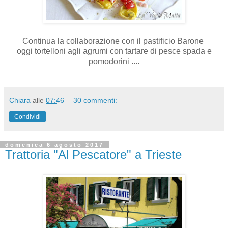
Continua la collaborazione con il pastificio Barone
oggi tortelloni agli agrumi con tartare di pesce spada e
pomodorini ....
Chiara
alle
07:46
30 commenti:
Condividi
domenica 6 agosto 2017
Trattoria "Al Pescatore" a Trieste