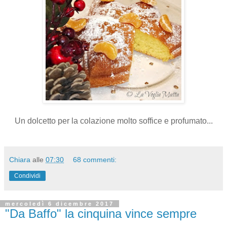
Un dolcetto per la colazione molto soffice e profumato...
Chiara
alle
07:30
68 commenti:
Condividi
mercoledì 6 dicembre 2017
"Da Baffo" la cinquina vince sempre