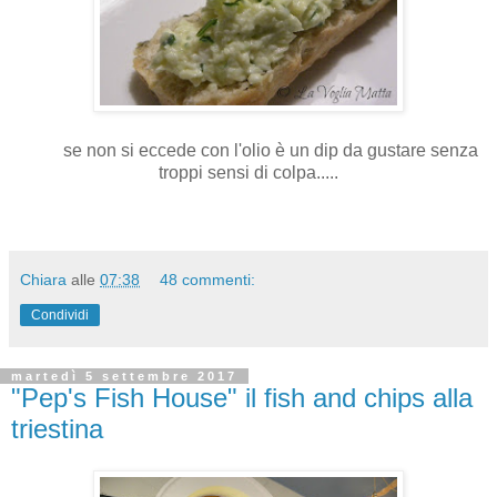
se non si eccede con l'olio è un dip da gustare senza
troppi sensi di colpa.....
Chiara
alle
07:38
48 commenti:
Condividi
martedì 5 settembre 2017
"Pep's Fish House" il fish and chips alla
triestina