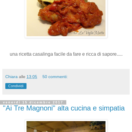
una ricetta casalinga facile da fare e ricca di sapore.....
Chiara
alle
13:05
50 commenti:
Condividi
venerdì 15 dicembre 2017
"Ai Tre Magnoni" alta cucina e simpatia