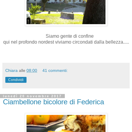
Siamo gente di confine
qui nel profondo nordest viviamo circondati dalla bellezza.....
Chiara
alle
08:00
41 commenti:
Condividi
lunedì 20 novembre 2017
Ciambellone bicolore di Federica