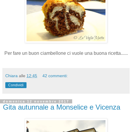
Per fare un buon ciambellone ci vuole una buona ricetta......
Chiara
alle
12:45
42 commenti:
Condividi
domenica 12 novembre 2017
Gita autunnale a Monselice e Vicenza