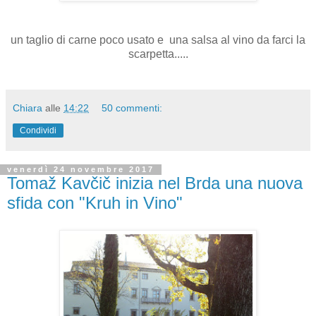
un taglio di carne poco usato e una salsa al vino da farci la
scarpetta.....
Chiara
alle
14:22
50 commenti:
Condividi
venerdì 24 novembre 2017
Tomaž Kavčič inizia nel Brda una nuova
sfida con "Kruh in Vino"