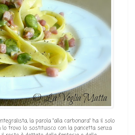
egralista, la parola "alla carbonara" ha il solo
n lo trovo lo sostituisco con la pancetta senza