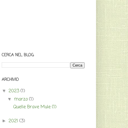
CERCA NEL BLOG
ARCHIVIO
2023
(1)
▼
marzo
(1)
▼
Quelle Brave Mule (1)
2021
(3)
►