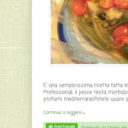
E' una semplicissima ricetta fatta in
Professional; il pesce resta morbido
profumi mediterranei.Potete usare qua
Continua a leggere...»