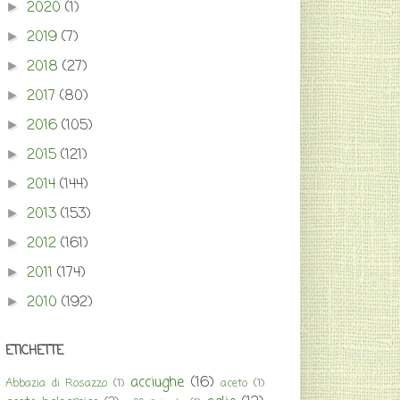
2020
(1)
►
2019
(7)
►
2018
(27)
►
2017
(80)
►
2016
(105)
►
2015
(121)
►
2014
(144)
►
2013
(153)
►
2012
(161)
►
2011
(174)
►
2010
(192)
►
ETICHETTE
acciughe
(16)
Abbazia di Rosazzo
(1)
aceto
(1)