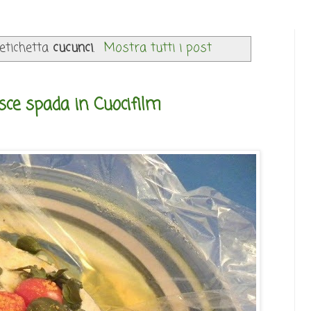
 etichetta
cucunci
.
Mostra tutti i post
esce spada in Cuocifilm