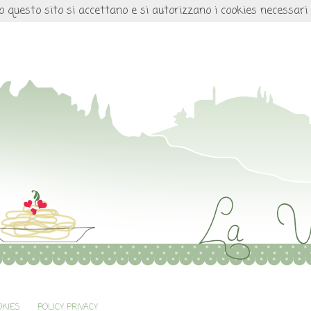
o questo sito si accettano e si autorizzano i cookies necessari
OKIES
POLICY PRIVACY