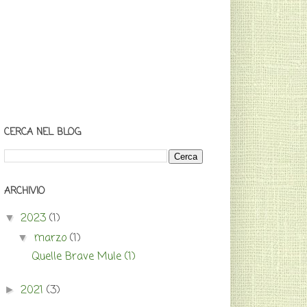
CERCA NEL BLOG
ARCHIVIO
2023
(1)
▼
marzo
(1)
▼
Quelle Brave Mule (1)
2021
(3)
►