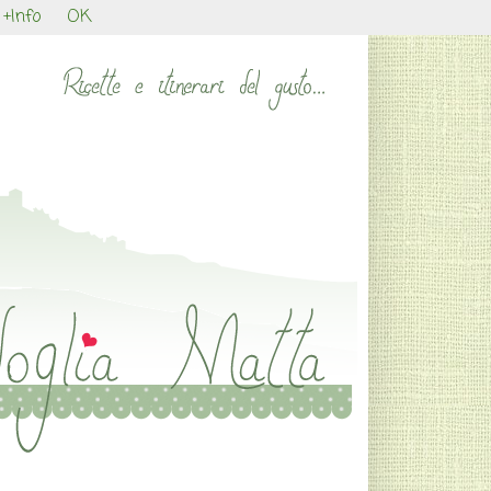
+Info
OK