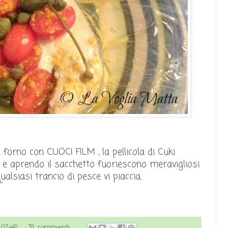
 forno con CUOCI FILM , la pellicola di Cuki
 e aprendo il sacchetto fuoriescono meravigliosi
lsiasi trancio di pesce vi piaccia..