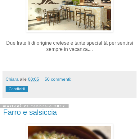
Due fratelli di origine cretese e tante specialità per sentirsi
sempre in vacanza....
Chiara
alle
08:05
50 commenti:
Condividi
martedì 21 febbraio 2017
Farro e salsiccia