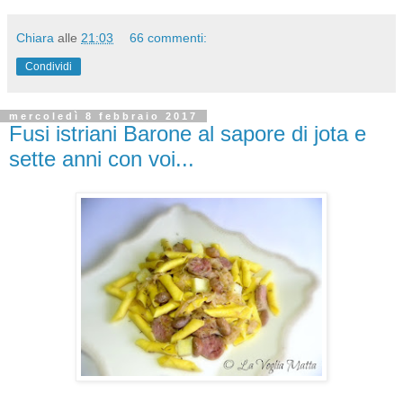
Chiara
alle
21:03
66 commenti:
Condividi
mercoledì 8 febbraio 2017
Fusi istriani Barone al sapore di jota e
sette anni con voi...