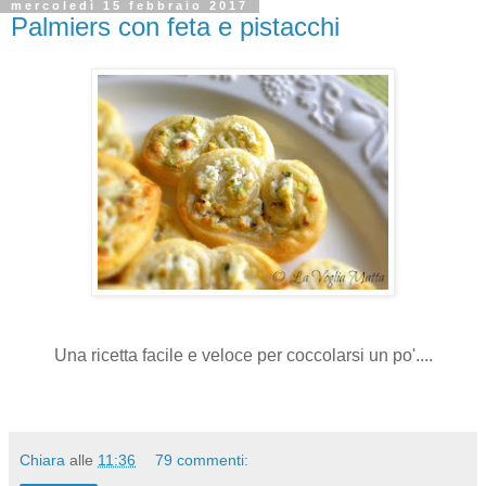
mercoledì 15 febbraio 2017
Palmiers con feta e pistacchi
Una ricetta facile e veloce per coccolarsi un po'....
Chiara
alle
11:36
79 commenti: