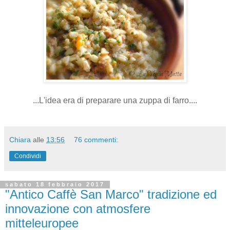
...L'idea era di preparare una zuppa di farro....
Chiara
alle
13:56
76 commenti:
Condividi
sabato 18 febbraio 2017
"Antico Caffè San Marco" tradizione ed
innovazione con atmosfere
mitteleuropee