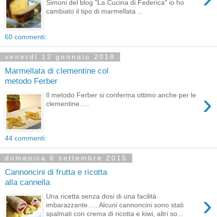
Simoni del blog "La Cucina di Federica" io ho
cambiato il tipo di marmellata ...
60 commenti:
venerdì 12 gennaio 2018
Marmellata di clementine col
metodo Ferber
›
Il metodo Ferber si conferma ottimo anche per le
clementine.....
44 commenti:
domenica 6 settembre 2015
Cannoncini di frutta e ricotta
alla cannella
›
Una ricetta senza dosi di una facilità
imbarazzante..... Alcuni cannoncini sono stati
spalmati con crema di ricotta e kiwi, altri so...