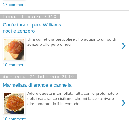
17 commenti:
lunedì 1 marzo 2010
Confettura di pere Williams,
noci e zenzero
›
Una confettura particolare , ho aggiunto un pò di
zenzero alle pere e noci
10 commenti:
domenica 21 febbraio 2010
Marmellata di arance e cannella
Adoro questa marmellata fatta con le profumate e
›
deliziose arance siciliane che mi faccio arrivare
direttamente da lì in comode ...
10 commenti: