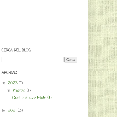
CERCA NEL BLOG
ARCHIVIO
2023
(1)
▼
marzo
(1)
▼
Quelle Brave Mule (1)
2021
(3)
►