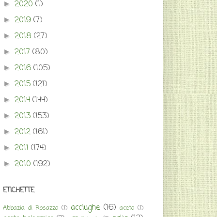
2020
(1)
►
2019
(7)
►
2018
(27)
►
2017
(80)
►
2016
(105)
►
2015
(121)
►
2014
(144)
►
2013
(153)
►
2012
(161)
►
2011
(174)
►
2010
(192)
►
ETICHETTE
acciughe
(16)
Abbazia di Rosazzo
(1)
aceto
(1)