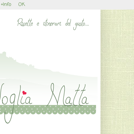
+Info
OK