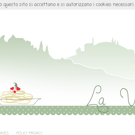
o questo sito si accettano e si autorizzano i cookies necessari
OKIES
POLICY PRIVACY