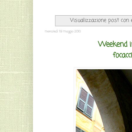
Visualizzazione post con 
mercoledì 19 maggio 2010
Weekend in 
focacc