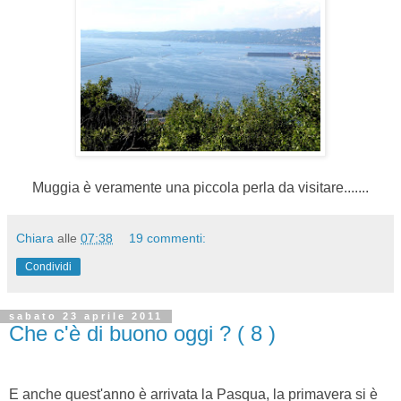
Muggia è veramente una piccola perla da visitare.......
Chiara
alle
07:38
19 commenti:
Condividi
sabato 23 aprile 2011
Che c'è di buono oggi ? ( 8 )
E anche quest'anno è arrivata la Pasqua, la primavera si è