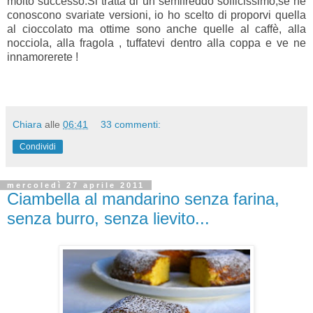
molto successo.Si tratta di un semifreddo sofficissimo,se ne
conoscono svariate versioni, io ho scelto di proporvi quella
al cioccolato ma ottime sono anche quelle al caffè, alla
nocciola, alla fragola , tuffatevi dentro alla coppa e ve ne
innamorerete !
Chiara
alle
06:41
33 commenti:
Condividi
mercoledì 27 aprile 2011
Ciambella al mandarino senza farina,
senza burro, senza lievito...