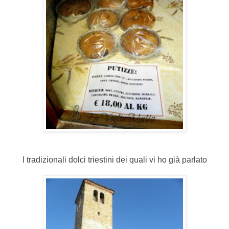
I tradizionali dolci triestini dei quali vi ho già parlato