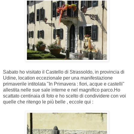
Sabato ho visitato il Castello di Strassoldo, in provincia di
Udine, location eccezionale per una manifestazione
primaverile intitolata "In Primavera : fiori, acque e castelli"
allestita nelle sue sale interne e nel magnifico parco.Ho
scattato centinaia di foto e ho scelto di condividere con voi
quelle che ritengo le più belle , eccole qui :