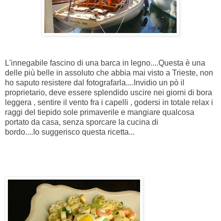
L'innegabile fascino di una barca in legno....Questa è una
delle più belle in assoluto che abbia mai visto a Trieste, non
ho saputo resistere dal fotografarla....Invidio un pò il
proprietario, deve essere splendido uscire nei giorni di bora
leggera , sentire il vento fra i capelli , godersi in totale relax i
raggi del tiepido sole primaverile e mangiare qualcosa
portato da casa, senza sporcare la cucina di
bordo....Io suggerisco questa ricetta...