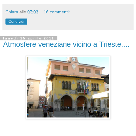
Chiara
alle
07:03
16 commenti:
Condividi
lunedì 25 aprile 2011
Atmosfere veneziane vicino a Trieste....