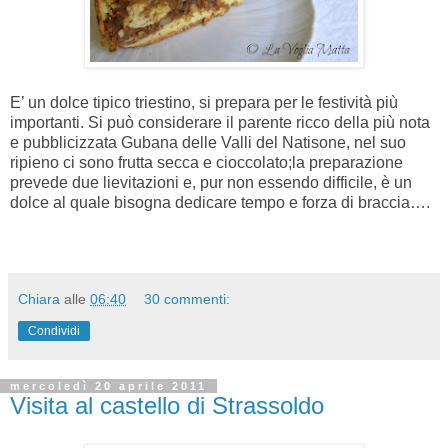
E’ un dolce tipico triestino, si prepara per le festività più
importanti. Si può considerare il parente ricco della più nota
e pubblicizzata Gubana delle Valli del Natisone, nel suo
ripieno ci sono frutta secca e cioccolato;la preparazione
prevede due lievitazioni e, pur non essendo difficile, è un
dolce al quale bisogna dedicare tempo e forza di braccia….
Chiara
alle
06:40
30 commenti:
Condividi
mercoledì 20 aprile 2011
Visita al castello di Strassoldo