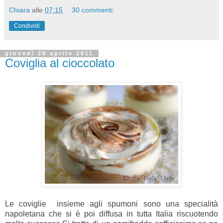
Chiara
alle
07:15
30 commenti:
Condividi
giovedì 28 aprile 2011
Coviglia al cioccolato
Le coviglie insieme agli spumoni sono una specialità
napoletana che si è poi diffusa in tutta Italia riscuotendo