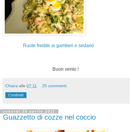
Ruote fredde ai gamberi e sedano
Buon vento !
Chiara
alle
07:11
25 commenti:
Condividi
venerdì 29 aprile 2011
Guazzetto di cozze nel coccio