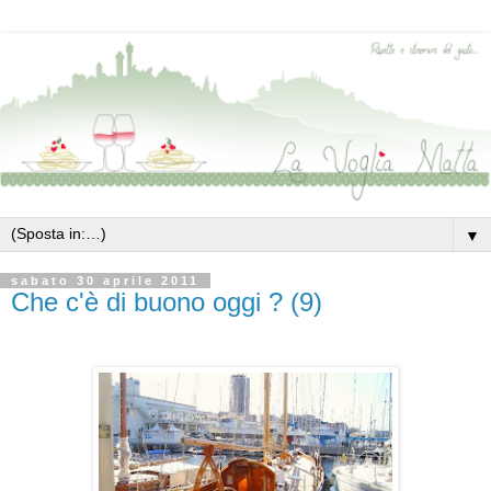
▼
sabato 30 aprile 2011
Che c'è di buono oggi ? (9)