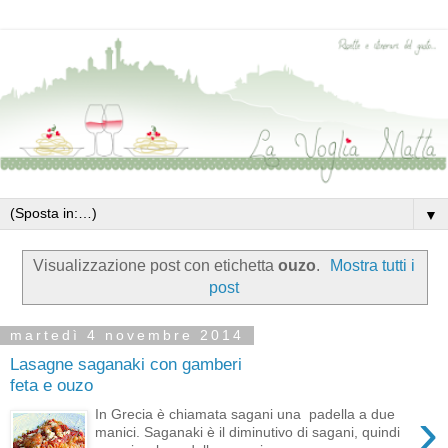
▼
Visualizzazione post con etichetta
ouzo
.
Mostra tutti i
post
martedì 4 novembre 2014
Lasagne saganaki con gamberi
feta e ouzo
›
In Grecia è chiamata sagani una padella a due
manici. Saganaki è il diminutivo di sagani, quindi