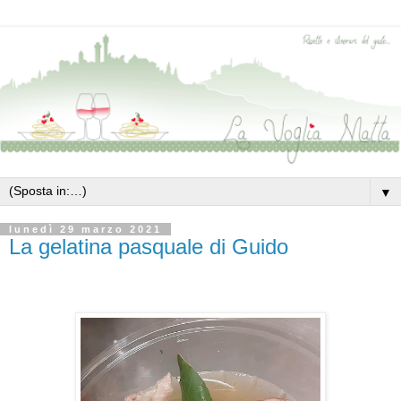
▼
lunedì 29 marzo 2021
La gelatina pasquale di Guido