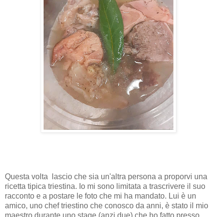
Questa volta lascio che sia un'altra persona a proporvi una
ricetta tipica triestina. Io mi sono limitata a trascrivere il suo
racconto e a postare le foto che mi ha mandato. Lui è un
amico, uno chef triestino che conosco da anni, è stato il mio
maestro durante uno stage (anzi due) che ho fatto presso