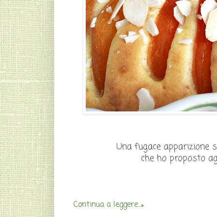
Una fugace apparizione sul
che ho proposto agl
Continua a leggere...»