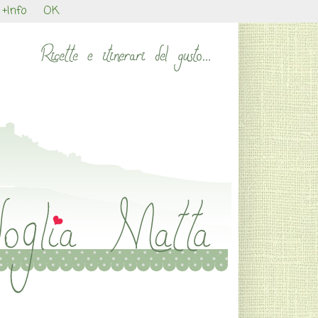
+Info
OK