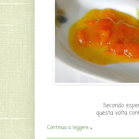
Secondo esper
questa volta conf
Continua a leggere...»