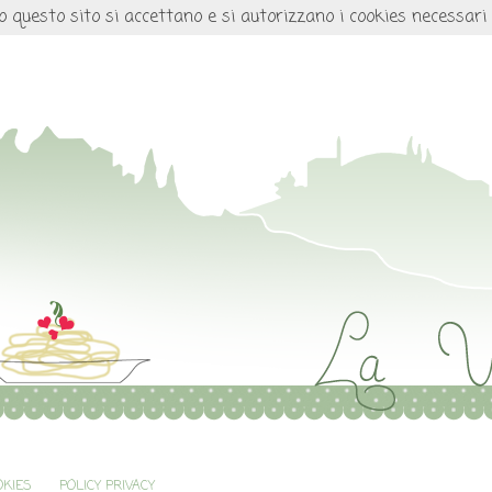
o questo sito si accettano e si autorizzano i cookies necessari
OKIES
POLICY PRIVACY