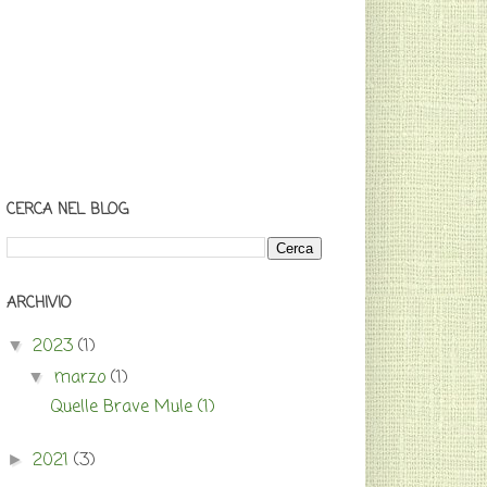
CERCA NEL BLOG
ARCHIVIO
2023
(1)
▼
marzo
(1)
▼
Quelle Brave Mule (1)
2021
(3)
►