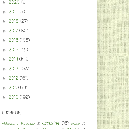
2020
(1)
►
2019
(7)
►
2018
(27)
►
2017
(80)
►
2016
(105)
►
2015
(121)
►
2014
(144)
►
2013
(153)
►
2012
(161)
►
2011
(174)
►
2010
(192)
►
ETICHETTE
acciughe
(16)
Abbazia di Rosazzo
(1)
aceto
(1)