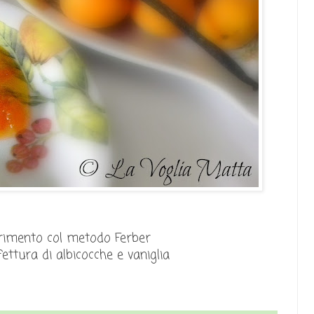
imento col metodo Ferber
ettura di albicocche e vaniglia