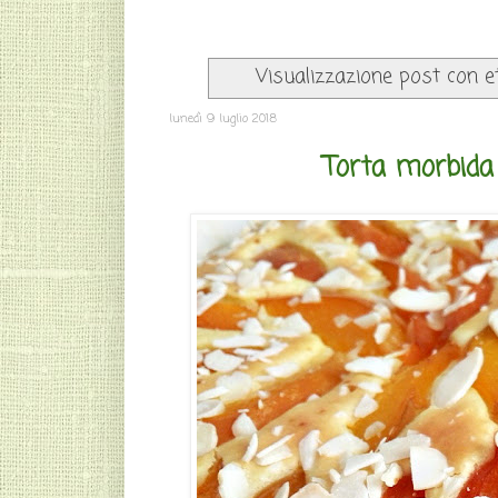
Visualizzazione post con e
lunedì 9 luglio 2018
Torta morbida 