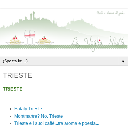
▼
TRIESTE
TRIESTE
Eataly Trieste
Montmartre? No, Trieste
Trieste e i suoi caffè...tra aroma e poesia...