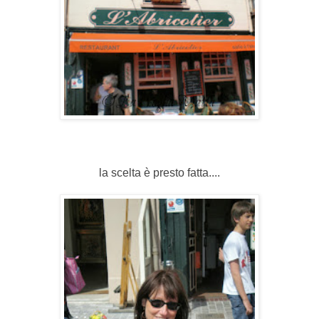
la scelta è presto fatta....