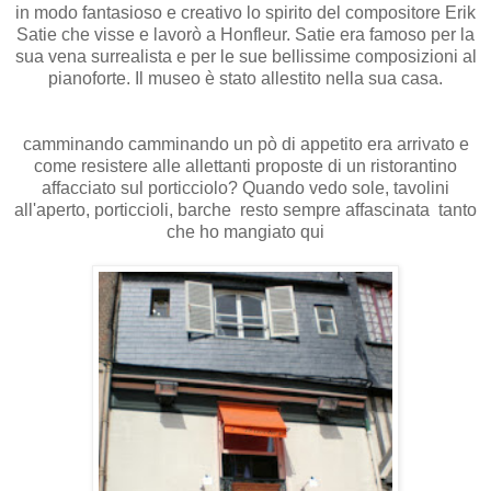
in modo fantasioso e creativo lo spirito del compositore Erik
Satie che visse e lavorò a Honfleur. Satie era famoso per la
sua vena surrealista e per le sue bellissime composizioni al
pianoforte. Il museo è stato allestito nella sua casa.
camminando camminando un pò di appetito era arrivato e
come resistere alle allettanti proposte di un ristorantino
affacciato sul porticciolo? Quando vedo sole, tavolini
all'aperto, porticcioli, barche resto sempre affascinata tanto
che ho mangiato qui