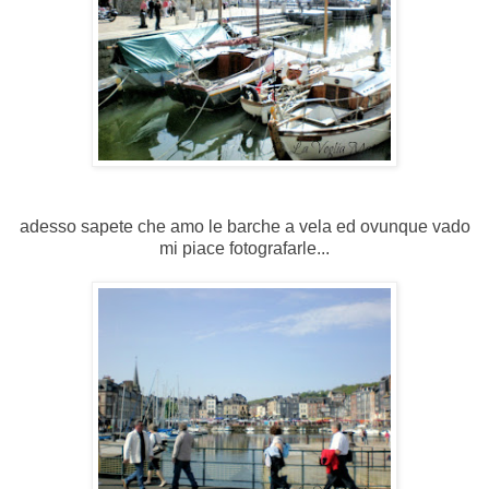
adesso sapete che amo le barche a vela ed ovunque vado
mi piace fotografarle...