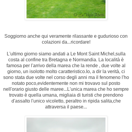
Soggiorno anche qui veramente rilassante e gudurioso con
colazioni da...ricordare!
L'ultimo giorno siamo andati a Le Mont Saint Michel,sulla
costa al confine tra Bretagna e Normandia. La località è
famosa per l'arrivo della marea che la rende , due volte al
giorno, un isolotto molto caratteristico.Io, a dir la verità, ci
sono stata due volte nel corso degli anni ma il fenomeno l'ho
notato poco,evidentemente non mi trovavo sul posto
nell'orario giusto delle maree...L'unica marea che ho sempre
trovato è quella umana, migliaia di turisti che prendono
d'assalto l'unico vicoletto, peraltro in ripida salita,che
attraversa il paese...