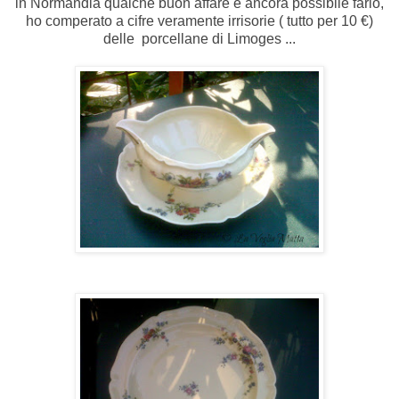
in Normandia qualche buon affare è ancora possibile farlo,
ho comperato a cifre veramente irrisorie ( tutto per 10 €)
delle porcellane di Limoges ...