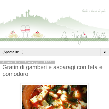
▼
domenica 15 maggio 2011
Gratin di gamberi e asparagi con feta e
pomodoro