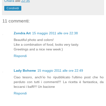
Chiara
alle
22:35
Condividi
11 commenti:
Zondra Art
15 maggio 2011 alle ore 22:38
Beautiful photo and colors!
Like a combination of food, looks very tasty.
Greetings and a nice new week:)
Rispondi
Lady Boheme
15 maggio 2011 alle ore 22:49
Ciao tesoro, anch'io ho ripubblicato l'ultimo post che ho
perduto con tutti i commenti!!! La ricetta è fantastica, da
leccarsi i baffi!!! Un bacione
Rispondi