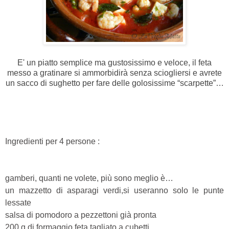
E' un piatto semplice ma gustosissimo e veloce, il feta
messo a gratinare si ammorbidirà senza sciogliersi e avrete
un sacco di sughetto per fare delle golosissime “scarpette”…
Ingredienti per 4 persone :
gamberi, quanti ne volete, più sono meglio è…
un mazzetto di asparagi verdi,si useranno solo le punte
lessate
salsa di pomodoro a pezzettoni già pronta
200 g di formaggio feta tagliato a cubetti