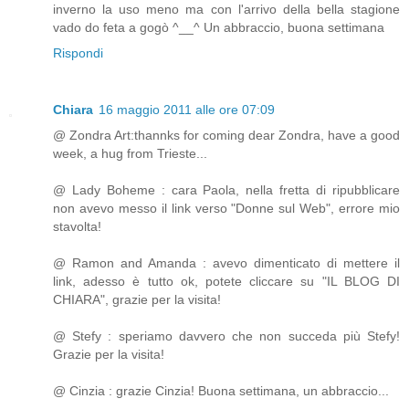
inverno la uso meno ma con l'arrivo della bella stagione
vado do feta a gogò ^__^ Un abbraccio, buona settimana
Rispondi
Chiara
16 maggio 2011 alle ore 07:09
@ Zondra Art:thannks for coming dear Zondra, have a good
week, a hug from Trieste...
@ Lady Boheme : cara Paola, nella fretta di ripubblicare
non avevo messo il link verso "Donne sul Web", errore mio
stavolta!
@ Ramon and Amanda : avevo dimenticato di mettere il
link, adesso è tutto ok, potete cliccare su "IL BLOG DI
CHIARA", grazie per la visita!
@ Stefy : speriamo davvero che non succeda più Stefy!
Grazie per la visita!
@ Cinzia : grazie Cinzia! Buona settimana, un abbraccio...