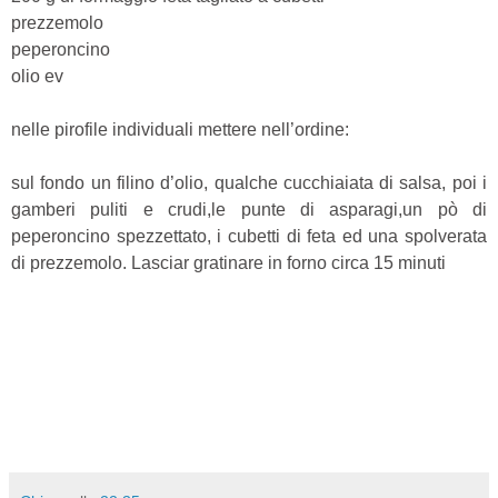
prezzemolo
peperoncino
olio ev
nelle pirofile individuali mettere nell’ordine:
sul fondo un filino d’olio, qualche cucchiaiata di salsa, poi i
gamberi puliti e crudi,le punte di asparagi,un pò di
peperoncino spezzettato, i cubetti di feta ed una spolverata
di prezzemolo. Lasciar gratinare in forno circa 15 minuti