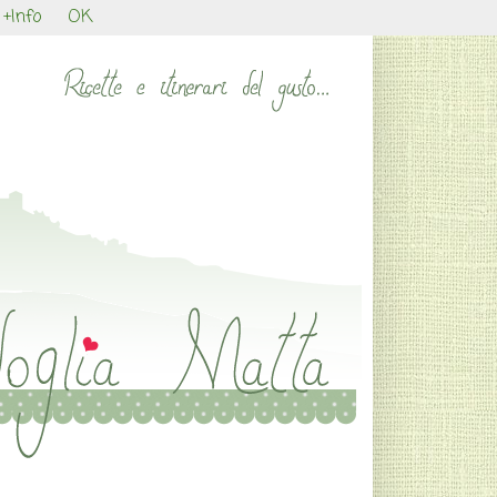
+Info
OK