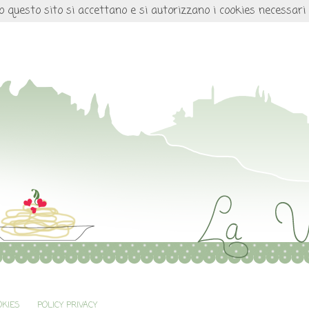
o questo sito si accettano e si autorizzano i cookies necessari
OKIES
POLICY PRIVACY