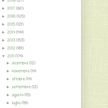
2018
(27)
►
2017
(80)
►
2016
(105)
►
2015
(121)
►
2014
(144)
►
2013
(153)
►
2012
(161)
►
2011
(174)
▼
dicembre
(12)
►
novembre
(14)
►
ottobre
(14)
►
settembre
(12)
►
agosto
(15)
►
luglio
(18)
►