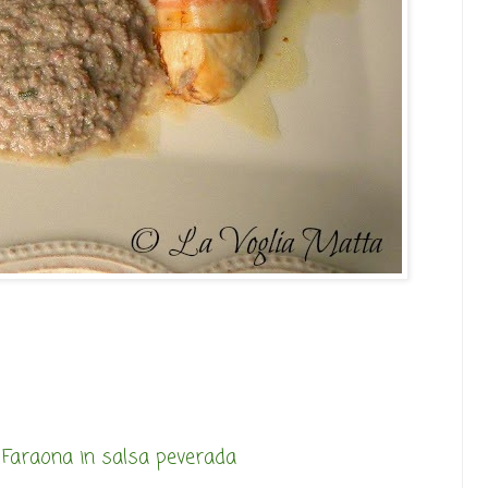
Faraona in salsa peverada