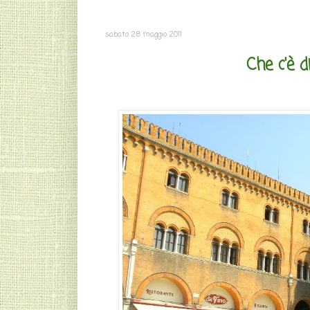
sabato 28 maggio 2011
Che c'è d