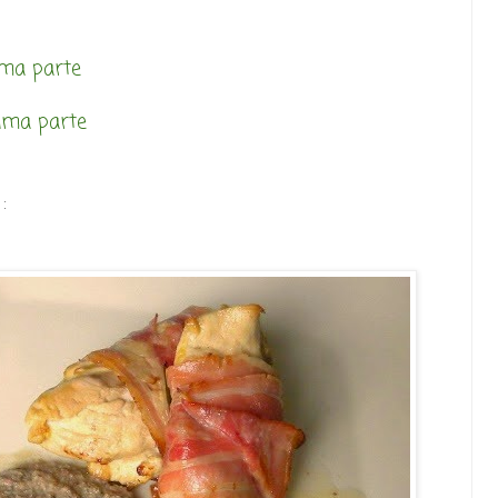
ima parte
tima parte
: