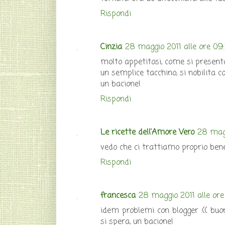
Rispondi
Cinzia
28 maggio 2011 alle ore 09
molto appetitosi, come si present
un semplice tacchino, si nobilita c
un bacione!
Rispondi
Le ricette dell'Amore Vero
28 magg
vedo che ci trattiamo proprio bene,
Rispondi
francesca
28 maggio 2011 alle ore 
idem problemi con blogger :(( buo
si spera, un bacione!