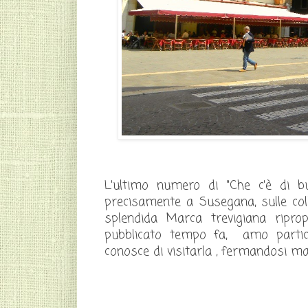
L'ultimo numero di "Che c'è di b
precisamente a Susegana, sulle colli
splendida Marca trevigiana ripr
pubblicato tempo fa, amo partico
conosce di visitarla , fermandosi mag