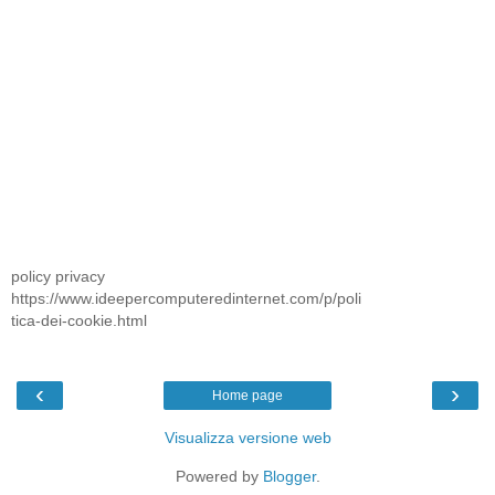
policy privacy
https://www.ideepercomputeredinternet.com/p/poli
tica-dei-cookie.html
‹
›
Home page
Visualizza versione web
Powered by
Blogger
.