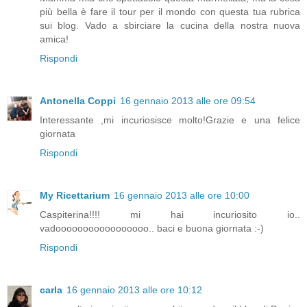
più bella è fare il tour per il mondo con questa tua rubrica
sui blog. Vado a sbirciare la cucina della nostra nuova
amica!
Rispondi
Antonella Coppi
16 gennaio 2013 alle ore 09:54
Interessante ,mi incuriosisce molto!Grazie e una felice
giornata
Rispondi
My Ricettarium
16 gennaio 2013 alle ore 10:00
Caspiterina!!!! mi hai incuriosito io..
vadooooooooooooooooo.. baci e buona giornata :-)
Rispondi
carla
16 gennaio 2013 alle ore 10:12