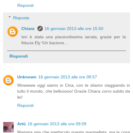
Rispondi
Risposte
Chiara
16 gennaio 2013 alle ore 15:50
Ieri è stata una piacevolissima serata, grazie per la
fiducia Ely !Un bacione....
Rispondi
Unknown
16 gennaio 2013 alle ore 08:57
Wowwww oggi siamo in Cina, con te stiamo viaggiando in
tutto il mondo, che bellooooo! Grazie Chiara corro subito da
lei!
Rispondi
Artù
16 gennaio 2013 alle ore 09:09
Mamma mia che spettacolo questa marmellata, ma la cosa