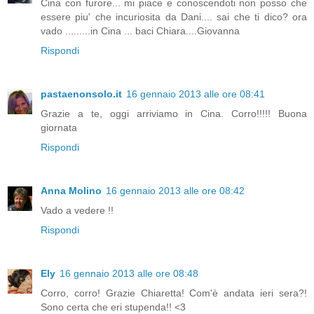
Cina con furore... mi piace e conoscendoti non posso che
essere piu' che incuriosita da Dani.... sai che ti dico? ora
vado .........in Cina ... baci Chiara....Giovanna
Rispondi
pastaenonsolo.it
16 gennaio 2013 alle ore 08:41
Grazie a te, oggi arriviamo in Cina. Corro!!!!! Buona
giornata
Rispondi
Anna Molino
16 gennaio 2013 alle ore 08:42
Vado a vedere !!
Rispondi
Ely
16 gennaio 2013 alle ore 08:48
Corro, corro! Grazie Chiaretta! Com'è andata ieri sera?!
Sono certa che eri stupenda!! <3