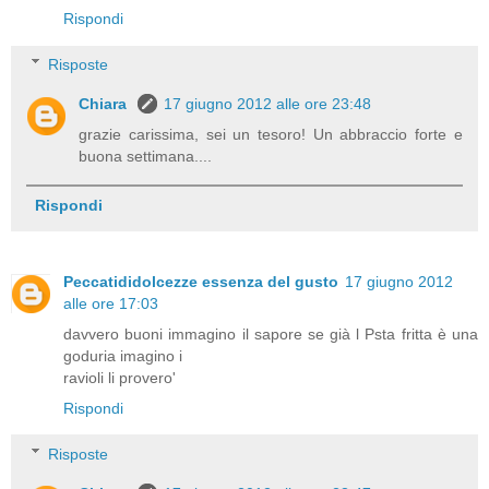
Rispondi
Risposte
Chiara
17 giugno 2012 alle ore 23:48
grazie carissima, sei un tesoro! Un abbraccio forte e
buona settimana....
Rispondi
Peccatididolcezze essenza del gusto
17 giugno 2012
alle ore 17:03
davvero buoni immagino il sapore se già l Psta fritta è una
goduria imagino i
ravioli li provero'
Rispondi
Risposte