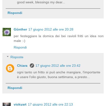
good week, blessings my dear...
Rispondi
Günther
17 giugno 2012 alle ore 20:28
per festeggiare la domica dei bei ravioli fritti un idea non
male :-)
Rispondi
Risposte
Chiara
17 giugno 2012 alle ore 23:42
ogni tanto un fritto si può anche mangiare, l'importante
è usare l'olio giusto, buona settimana, a presto...
Rispondi
vickyart
17 giugno 2012 alle ore 22:13