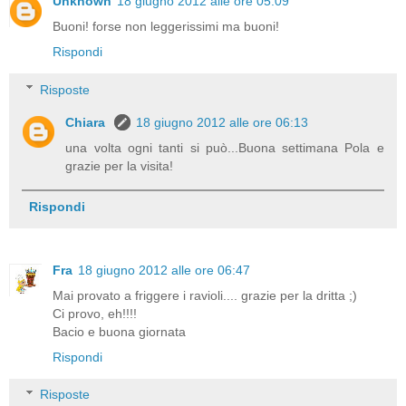
Unknown
18 giugno 2012 alle ore 05:09
Buoni! forse non leggerissimi ma buoni!
Rispondi
Risposte
Chiara
18 giugno 2012 alle ore 06:13
una volta ogni tanti si può...Buona settimana Pola e
grazie per la visita!
Rispondi
Fra
18 giugno 2012 alle ore 06:47
Mai provato a friggere i ravioli.... grazie per la dritta ;)
Ci provo, eh!!!!
Bacio e buona giornata
Rispondi
Risposte