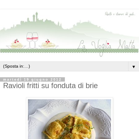
▼
martedì 19 giugno 2012
Ravioli fritti su fonduta di brie