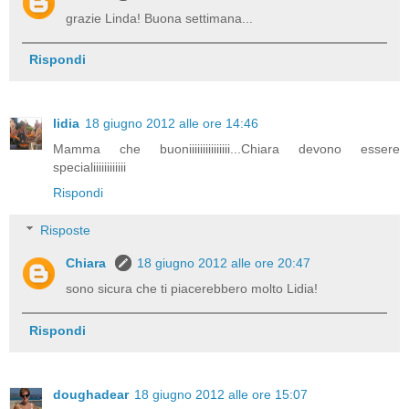
grazie Linda! Buona settimana...
Rispondi
lidia
18 giugno 2012 alle ore 14:46
Mamma che buoniiiiiiiiiiiiiii...Chiara devono essere
specialiiiiiiiiiiii
Rispondi
Risposte
Chiara
18 giugno 2012 alle ore 20:47
sono sicura che ti piacerebbero molto Lidia!
Rispondi
doughadear
18 giugno 2012 alle ore 15:07