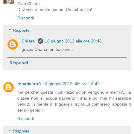
Ciao Chiara
Dev'essere molto buono. Un abbraccio!
Rispondi
Risposte
Chiara
18 giugno 2012 alle ore 20:48
grazie Oriana, un bacione..
Rispondi
rosaria orrù
18 giugno 2012 alle ore 16:42
ma perche' queste illuminazioni non vengono a me???....la
classe non e' acqua davvero!!! mai e poi mai mi sarebbe
venuto in mente di friggere i ravioli...li comprero' apposta!!!
sei un genio!!
Rispondi
Risposte