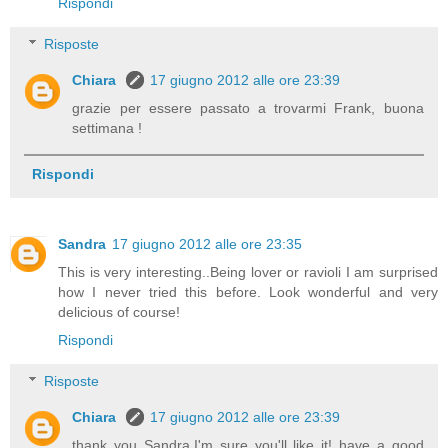
Rispondi
Risposte
Chiara
17 giugno 2012 alle ore 23:39
grazie per essere passato a trovarmi Frank, buona
settimana !
Rispondi
Sandra
17 giugno 2012 alle ore 23:35
This is very interesting..Being lover or ravioli I am surprised
how I never tried this before. Look wonderful and very
delicious of course!
Rispondi
Risposte
Chiara
17 giugno 2012 alle ore 23:39
thank you Sandra,I'm sure you'll like it! have a good