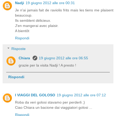
Nadji
19 giugno 2012 alle ore 00:31
Je n'ai jamais fait de raviolis frits mais les tiens me plaisent
beaucoup.
Ils semblent délicieux.
J'en mangerai avec plaisir.
A bientôt
Rispondi
Risposte
Chiara
19 giugno 2012 alle ore 06:55
grazie per la visita Nadji ! A presto !
Rispondi
I VIAGGI DEL GOLOSO
19 giugno 2012 alle ore 07:12
Roba da veri golosi stavamo per perderli ;)
Ciao Chiara un bacione dai viaggiatori golosi ...
Rispondi