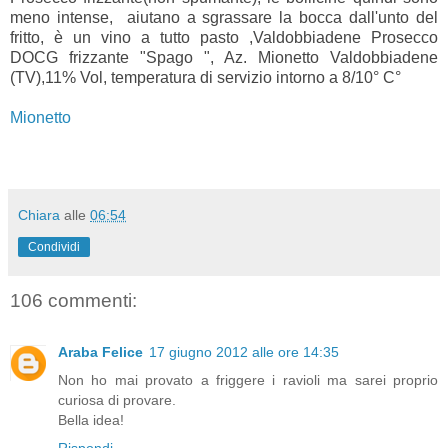
meno intense, aiutano a sgrassare la bocca dall'unto del
fritto, è un vino a tutto pasto ,Valdobbiadene Prosecco
DOCG frizzante "Spago ", Az. Mionetto Valdobbiadene
(TV),11% Vol, temperatura di servizio intorno a 8/10° C°
Mionetto
Chiara
alle
06:54
Condividi
106 commenti:
Araba Felice
17 giugno 2012 alle ore 14:35
Non ho mai provato a friggere i ravioli ma sarei proprio
curiosa di provare.
Bella idea!