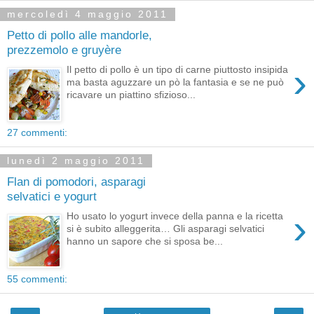
mercoledì 4 maggio 2011
Petto di pollo alle mandorle,
prezzemolo e gruyère
›
Il petto di pollo è un tipo di carne piuttosto insipida
ma basta aguzzare un pò la fantasia e se ne può
ricavare un piattino sfizioso...
27 commenti:
lunedì 2 maggio 2011
Flan di pomodori, asparagi
selvatici e yogurt
›
Ho usato lo yogurt invece della panna e la ricetta
si è subito alleggerita… Gli asparagi selvatici
hanno un sapore che si sposa be...
55 commenti: