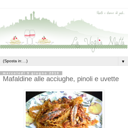
▼
mercoledì 9 giugno 2010
Mafaldine alle acciughe, pinoli e uvette