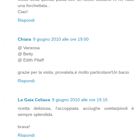
una forchettata...
Ciao!
Rispondi
Chiara
9 giugno 2010 alle ore 19:00
@ Vanessa
@ Betty
@ Edith Pilaff
grazie per la visita, provatela,è molto particolare!Un bacio
Rispondi
La Gaia Celiaca
9 giugno 2010 alle ore 19:15
ricetta deliziosa, l'accoppiata acciughe uvetta/pinoli è
sempre splendida.
brava!
Rispondi