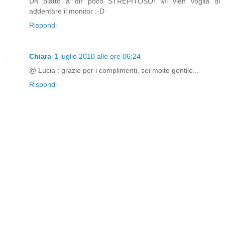
Un piatto a dir poco STREPITOSO! Mi vien voglia di
addentare il monitor :-D
Rispondi
Chiara
1 luglio 2010 alle ore 06:24
@ Lucia : grazie per i complimenti, sei molto gentile...
Rispondi