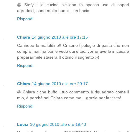
@ Stefy : la cucina siciliana fa spesso uso di sapori
agrodolci, sono molto buoni....un bacio
Rispondi
Chiara
14 giugno 2010 alle ore 17:15
Carineee le mafaldine!! Ci sono tipologie di pasta che non
compro mai ma poi le vedo qui e tac, vorrei averle in casa e
prepararmele stasera!!! ottimo il sughetto ;-)
Rispondi
Chiara
14 giugno 2010 alle ore 20:17
@ Chiara : che buffo,il tuo commento è riquadrato come il
mio, è perchè sei Chiara come me....grazie per la visita!
Rispondi
Lucia
30 giugno 2010 alle ore 19:43