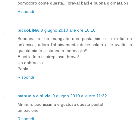
pomodoro come questa..! brava! baci e buona giornata :-)
Rispondi
piccoLINA
9 giugno 2010 alle ore 10:16
Buooona...io ho mangiato una pasta simile in sicilia da
un'amica, adoro l'abbinamento dolce-salato e le uvette in
questo piatto ci stanno a meraviglia!!!
E poi la foto e' strepitosa, brava!
Un abbraccio
Paola
Rispondi
manuela e silvia
9 giugno 2010 alle ore 11:32
Mmmm, buonissima e gustosa questa pasta!
un bacione
Rispondi