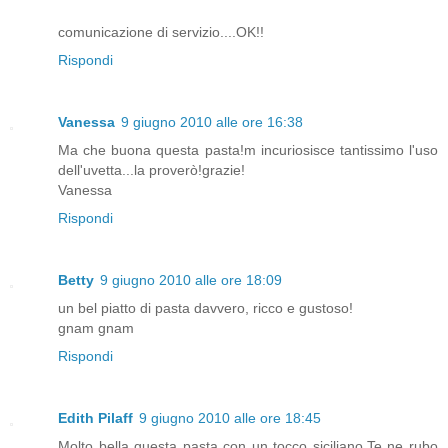
comunicazione di servizio....OK!!
Rispondi
Vanessa
9 giugno 2010 alle ore 16:38
Ma che buona questa pasta!m incuriosisce tantissimo l'uso
dell'uvetta...la proverò!grazie!
Vanessa
Rispondi
Betty
9 giugno 2010 alle ore 18:09
un bel piatto di pasta davvero, ricco e gustoso!
gnam gnam
Rispondi
Edith Pilaff
9 giugno 2010 alle ore 18:45
Molto bella questa pasta con un tocco siciliano.Te ne rubo