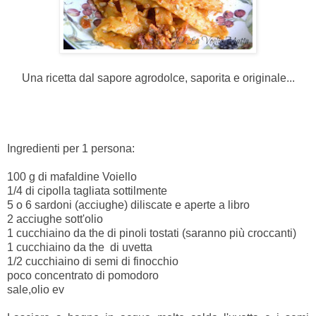
Una ricetta dal sapore agrodolce, saporita e originale...
Ingredienti per 1 persona:
100 g di mafaldine Voiello
1/4 di cipolla tagliata sottilmente
5 o 6 sardoni (acciughe) diliscate e aperte a libro
2 acciughe sott'olio
1 cucchiaino da the di pinoli tostati (saranno più croccanti)
1 cucchiaino da the di uvetta
1/2 cucchiaino di semi di finocchio
poco concentrato di pomodoro
sale,olio ev