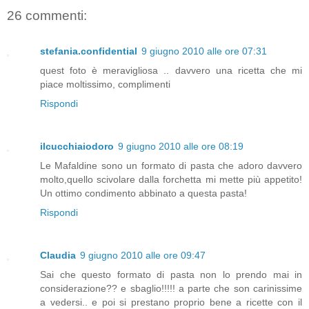
26 commenti:
stefania.confidential
9 giugno 2010 alle ore 07:31
quest foto è meravigliosa .. davvero una ricetta che mi
piace moltissimo, complimenti
Rispondi
ilcucchiaiodoro
9 giugno 2010 alle ore 08:19
Le Mafaldine sono un formato di pasta che adoro davvero
molto,quello scivolare dalla forchetta mi mette più appetito!
Un ottimo condimento abbinato a questa pasta!
Rispondi
Claudia
9 giugno 2010 alle ore 09:47
Sai che questo formato di pasta non lo prendo mai in
considerazione?? e sbaglio!!!!! a parte che son carinissime
a vedersi.. e poi si prestano proprio bene a ricette con il