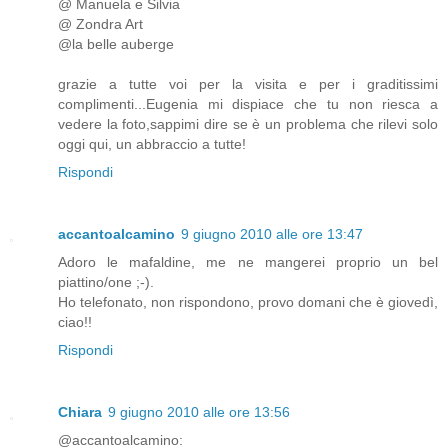
@ Manuela e Silvia
@ Zondra Art
@la belle auberge
grazie a tutte voi per la visita e per i graditissimi
complimenti...Eugenia mi dispiace che tu non riesca a
vedere la foto,sappimi dire se è un problema che rilevi solo
oggi qui, un abbraccio a tutte!
Rispondi
accantoalcamino
9 giugno 2010 alle ore 13:47
Adoro le mafaldine, me ne mangerei proprio un bel
piattino/one ;-).
Ho telefonato, non rispondono, provo domani che è giovedì,
ciao!!
Rispondi
Chiara
9 giugno 2010 alle ore 13:56
@accantoalcamino: