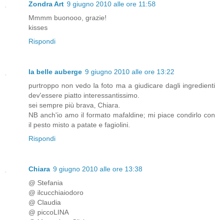
Zondra Art
9 giugno 2010 alle ore 11:58
Mmmm buonooo, grazie!
kisses
Rispondi
la belle auberge
9 giugno 2010 alle ore 13:22
purtroppo non vedo la foto ma a giudicare dagli ingredienti
dev'essere piatto interessantissimo.
sei sempre più brava, Chiara.
NB anch'io amo il formato mafaldine; mi piace condirlo con
il pesto misto a patate e fagiolini.
Rispondi
Chiara
9 giugno 2010 alle ore 13:38
@ Stefania
@ ilcucchiaiodoro
@ Claudia
@ piccoLINA