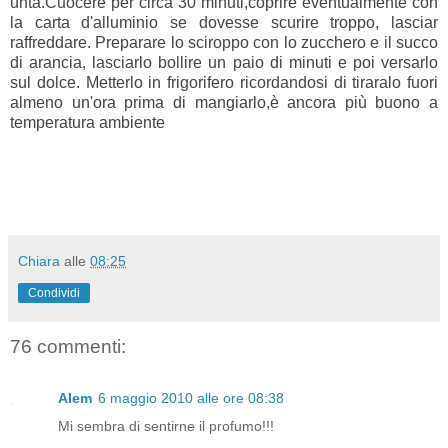
unta.Cuocere per circa 30 minuti,coprire eventualmente con
la carta d'alluminio se dovesse scurire troppo, lasciar
raffreddare. Preparare lo sciroppo con lo zucchero e il succo
di arancia, lasciarlo bollire un paio di minuti e poi versarlo
sul dolce. Metterlo in frigorifero ricordandosi di tiraralo fuori
almeno un'ora prima di mangiarlo,è ancora più buono a
temperatura ambiente
Chiara
alle
08:25
Condividi
76 commenti:
Alem
6 maggio 2010 alle ore 08:38
Mi sembra di sentirne il profumo!!!