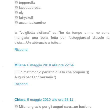
@ tepperella
@ lacquadorosa
@ ely
@ fairyskull
@ accantoalcamino
la "volglietta siciliana" ce l'ho da tempo e me ne sono
mangiata una bella fetta per festeggiare,al diavolo la
dieta....Un abbraccio a tutte...
Rispondi
Milena
6 maggio 2010 alle ore 22:54
E' un matrimonio perfetto quello che proponi :))
Auguri per l'anniversario :)
Rispondi
Chiara
6 maggio 2010 alle ore 23:11
@ Milena :grazie per gli auguri cara...un bacione