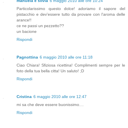
manuela e silvia
6 maggio 2010 alle ore 10:24
Particolarissimo questo dolce! adoriamo il sapore del
pistacchio e dev'essere tutto da provare con l'aroma delle
arance!!
ce ne passi un pezzetto??
un bacione
Rispondi
Pagnottina
6 maggio 2010 alle ore 11:18
Ciao Chiara! Sfiziosa ricettina! Complimenti sempre per le
foto della tua bella citta! Un saluto! ;D
Rispondi
Cristina
6 maggio 2010 alle ore 12:47
mi sa che deve essere buonissimo....
Rispondi