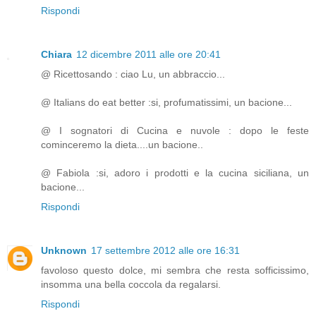
Rispondi
Chiara
12 dicembre 2011 alle ore 20:41
@ Ricettosando : ciao Lu, un abbraccio...
@ Italians do eat better :si, profumatissimi, un bacione...
@ I sognatori di Cucina e nuvole : dopo le feste
cominceremo la dieta....un bacione..
@ Fabiola :si, adoro i prodotti e la cucina siciliana, un
bacione...
Rispondi
Unknown
17 settembre 2012 alle ore 16:31
favoloso questo dolce, mi sembra che resta sofficissimo,
insomma una bella coccola da regalarsi.
Rispondi