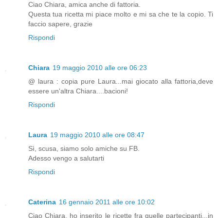
Ciao Chiara, amica anche di fattoria.
Questa tua ricetta mi piace molto e mi sa che te la copio. Ti
faccio sapere, grazie
Rispondi
Chiara
19 maggio 2010 alle ore 06:23
@ laura : copia pure Laura...mai giocato alla fattoria,deve
essere un'altra Chiara....bacioni!
Rispondi
Laura
19 maggio 2010 alle ore 08:47
Sì, scusa, siamo solo amiche su FB.
Adesso vengo a salutarti
Rispondi
Caterina
16 gennaio 2011 alle ore 10:02
Ciao Chiara, ho inserito le ricette fra quelle partecipanti...in