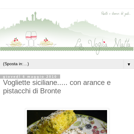
▼
giovedì 6 maggio 2010
Vogliette siciliane..... con arance e
pistacchi di Bronte