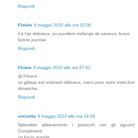
Rispondi
Fimère
9 maggio 2010 alle ore 02:06
il à l'air délicieux, un excellent mélange de saveurs, bravo
bonne journée
Rispondi
Chiara
9 maggio 2010 alle ore 07:52
@ Fimere :
ce gâteau est vraiment délicieux, merci pour votre visite,bon
dimanche...
Rispondi
cinzietta
9 maggio 2010 alle ore 14:09
Splendido abbinamento i pistacchi con gli agrumi!
Complimenti.
un bacio grande.