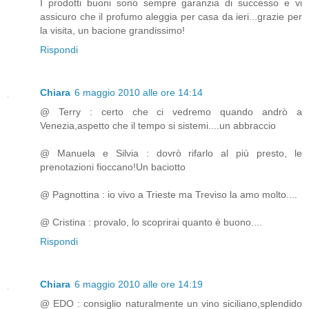
I prodotti buoni sono sempre garanzia di successo e vi
assicuro che il profumo aleggia per casa da ieri...grazie per
la visita, un bacione grandissimo!
Rispondi
Chiara
6 maggio 2010 alle ore 14:14
@ Terry : certo che ci vedremo quando andrò a
Venezia,aspetto che il tempo si sistemi....un abbraccio
@ Manuela e Silvia : dovrò rifarlo al più presto, le
prenotazioni fioccano!Un baciotto
@ Pagnottina : io vivo a Trieste ma Treviso la amo molto....
@ Cristina : provalo, lo scoprirai quanto è buono....
Rispondi
Chiara
6 maggio 2010 alle ore 14:19
@ EDO : consiglio naturalmente un vino siciliano,splendido