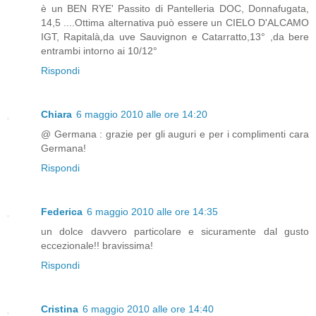
è un BEN RYE' Passito di Pantelleria DOC, Donnafugata,
14,5 ....Ottima alternativa può essere un CIELO D'ALCAMO
IGT, Rapitalà,da uve Sauvignon e Catarratto,13° ,da bere
entrambi intorno ai 10/12°
Rispondi
Chiara
6 maggio 2010 alle ore 14:20
@ Germana : grazie per gli auguri e per i complimenti cara
Germana!
Rispondi
Federica
6 maggio 2010 alle ore 14:35
un dolce davvero particolare e sicuramente dal gusto
eccezionale!! bravissima!
Rispondi
Cristina
6 maggio 2010 alle ore 14:40