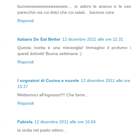
buoneeeeeeeeeeeeeeeee.... io adoro le arance e le uso
parecchio sia coi dolci che coi salati... bacione cara
Rispondi
Italians Do Eat Better
12 dicembre 2011 alle ore 11:31
Questa ricetta è una meraviglia! Immagino il profumo i
questi dolcetti! Buona settimana :)
Rispondi
I sognatori di Cucina e nuvole
12 dicembre 2011 alle ore
15:27
Mettiamoci all'ingrasso!!!! Che fame...
Rispondi
Fabiola
12 dicembre 2011 alle ore 16:04
la sicilia nel piatto ottimo...