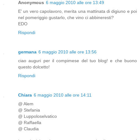
Anonymous
6 maggio 2010 alle ore 13:49
E' un vero capolavoro, merita una mattinata di digiuno e poi
nel pomeriggio gustarlo, che vino ci abbineresti?
EDO
Rispondi
germana
6 maggio 2010 alle ore 13:56
ciao auguri per il compimese del tuo blog! e che buono
questo dolcetto!
Rispondi
Chiara
6 maggio 2010 alle ore 14:11
@ Alem
@ Stefania
@ Luppoloselvatico
@ Raffaella
@ Claudia