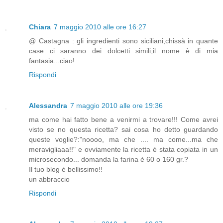
Chiara
7 maggio 2010 alle ore 16:27
@ Castagna : gli ingredienti sono siciliani,chissà in quante
case ci saranno dei dolcetti simili,il nome è di mia
fantasia...ciao!
Rispondi
Alessandra
7 maggio 2010 alle ore 19:36
ma come hai fatto bene a venirmi a trovare!!! Come avrei
visto se no questa ricetta? sai cosa ho detto guardando
queste voglie?:"noooo, ma che .... ma come...ma che
meravigliaaa!!" e ovviamente la ricetta è stata copiata in un
microsecondo... domanda la farina è 60 o 160 gr.?
Il tuo blog è bellissimo!!
un abbraccio
Rispondi