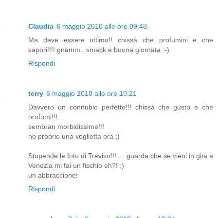
Claudia
6 maggio 2010 alle ore 09:48
Ma deve essere ottimo!! chissà che profumini e che
sapori!!!! gnamm.. smack e buona giornata :-)
Rispondi
terry
6 maggio 2010 alle ore 10:21
Davvero un connubio perfetto!!! chissà che gusto e che
profumi!!!
sembran morbidissime!!!
ho proprio una voglietta ora ;)
Stupende le foto di Treviso!!! ... guarda che se vieni in gita a
Venezia mi fai un fischio eh?! ;)
un abbraccione!
Rispondi