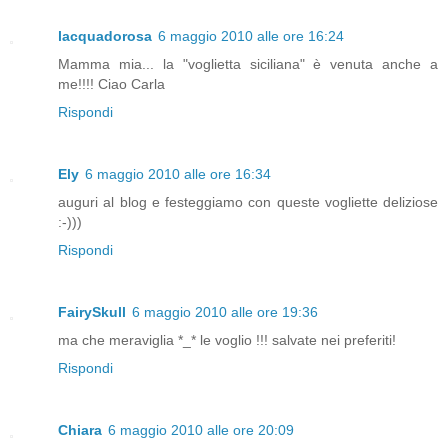
lacquadorosa
6 maggio 2010 alle ore 16:24
Mamma mia... la "voglietta siciliana" è venuta anche a
me!!!! Ciao Carla
Rispondi
Ely
6 maggio 2010 alle ore 16:34
auguri al blog e festeggiamo con queste vogliette deliziose
:-)))
Rispondi
FairySkull
6 maggio 2010 alle ore 19:36
ma che meraviglia *_* le voglio !!! salvate nei preferiti!
Rispondi
Chiara
6 maggio 2010 alle ore 20:09