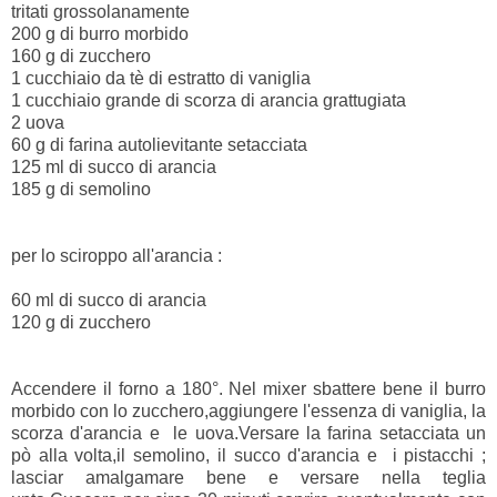
tritati grossolanamente
200 g di burro morbido
160 g di zucchero
1 cucchiaio da tè di estratto di vaniglia
1 cucchiaio grande di scorza di arancia grattugiata
2 uova
60 g di farina autolievitante setacciata
125 ml di succo di arancia
185 g di semolino
per lo sciroppo all'arancia :
60 ml di succo di arancia
120 g di zucchero
Accendere il forno a 180°. Nel mixer sbattere bene il burro
morbido con lo zucchero,aggiungere l'essenza di vaniglia, la
scorza d'arancia e le uova.Versare la farina setacciata un
pò alla volta,il semolino, il succo d'arancia e i pistacchi ;
lasciar amalgamare bene e versare nella teglia