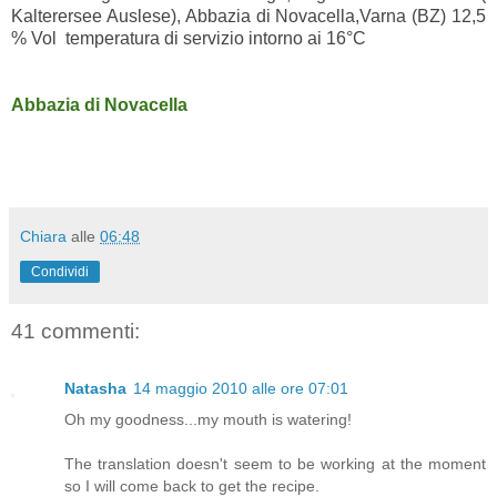
Kalterersee Auslese), Abbazia di Novacella,Varna (BZ) 12,5
% Vol temperatura di servizio intorno ai 16°C
Abbazia di Novacella
Chiara
alle
06:48
Condividi
41 commenti:
Natasha
14 maggio 2010 alle ore 07:01
Oh my goodness...my mouth is watering!
The translation doesn't seem to be working at the moment
so I will come back to get the recipe.