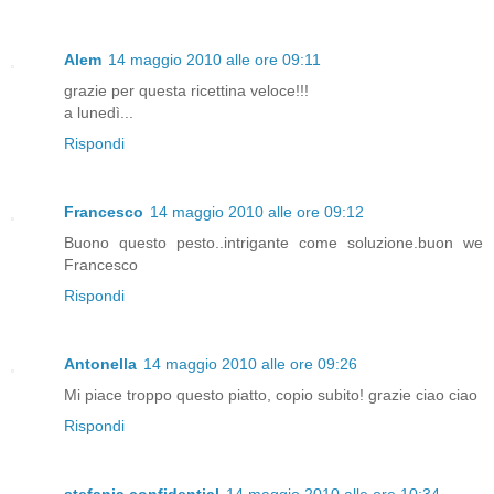
Alem
14 maggio 2010 alle ore 09:11
grazie per questa ricettina veloce!!!
a lunedì...
Rispondi
Francesco
14 maggio 2010 alle ore 09:12
Buono questo pesto..intrigante come soluzione.buon we
Francesco
Rispondi
Antonella
14 maggio 2010 alle ore 09:26
Mi piace troppo questo piatto, copio subito! grazie ciao ciao
Rispondi
stefania.confidential
14 maggio 2010 alle ore 10:34