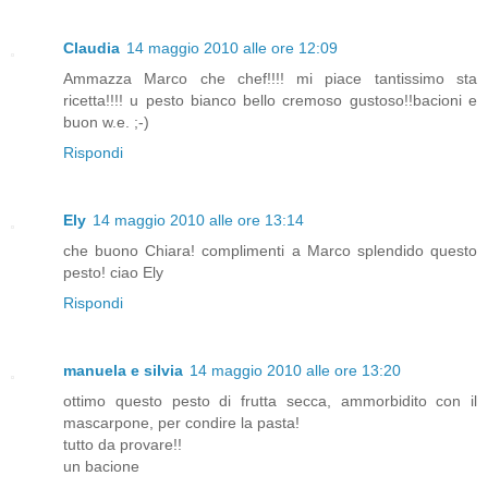
Claudia
14 maggio 2010 alle ore 12:09
Ammazza Marco che chef!!!! mi piace tantissimo sta
ricetta!!!! u pesto bianco bello cremoso gustoso!!bacioni e
buon w.e. ;-)
Rispondi
Ely
14 maggio 2010 alle ore 13:14
che buono Chiara! complimenti a Marco splendido questo
pesto! ciao Ely
Rispondi
manuela e silvia
14 maggio 2010 alle ore 13:20
ottimo questo pesto di frutta secca, ammorbidito con il
mascarpone, per condire la pasta!
tutto da provare!!
un bacione