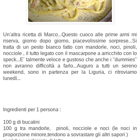
Un'altra ricetta di Marco...Questo cuoco alle prime armi mi
riserva, giorno dopo giorno, piacevolissime sorprese...Si
tratta di un pesto bianco fatto con mandorle, noci, pinoli,
nocciole , il tutto legato con il mascarpone a arricchito con lo
speck...E' talmente veloce e gustoso che anche i "dummies"
non avranno difficoltà a farlo...Auguro a tutti un sereno
weekend, sono in partenza per la Liguria, ci ritroviamo
lunedì...
Ingredienti per 1 persona :
100 g di bucatini
100 g tra mandorle, pinoli, nocciole e noci (le noci in
proporzione minore,tendono a sovrastare gli altri sapori )