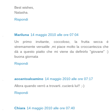
Best wishes,
Natasha.
Rispondi
Mariluna
14 maggio 2010 alle ore 07:04
Un primo invitante, coccoloso, la frutta secca é
stremamente versatile ,mi piace molto la croccantezza che
dà a questo piatto che mi viene da definirlo "giovane" :)
buona giornata
Rispondi
accantoalcamino
14 maggio 2010 alle ore 07:17
Allora quando verrò a trovarti..cucierà lui!! ;-)
Rispondi
Chiara
14 maggio 2010 alle ore 07:40