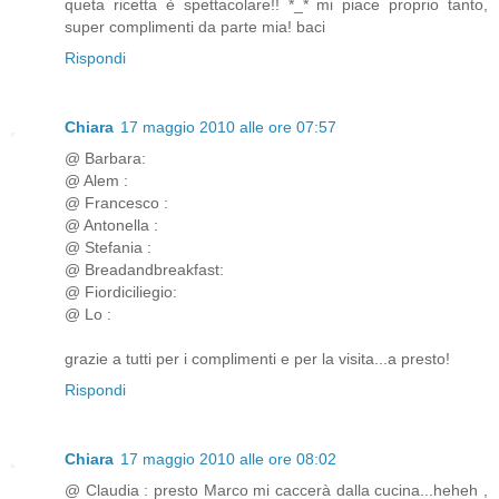
queta ricetta è spettacolare!! *_* mi piace proprio tanto,
super complimenti da parte mia! baci
Rispondi
Chiara
17 maggio 2010 alle ore 07:57
@ Barbara:
@ Alem :
@ Francesco :
@ Antonella :
@ Stefania :
@ Breadandbreakfast:
@ Fiordiciliegio:
@ Lo :
grazie a tutti per i complimenti e per la visita...a presto!
Rispondi
Chiara
17 maggio 2010 alle ore 08:02
@ Claudia : presto Marco mi caccerà dalla cucina...heheh ,