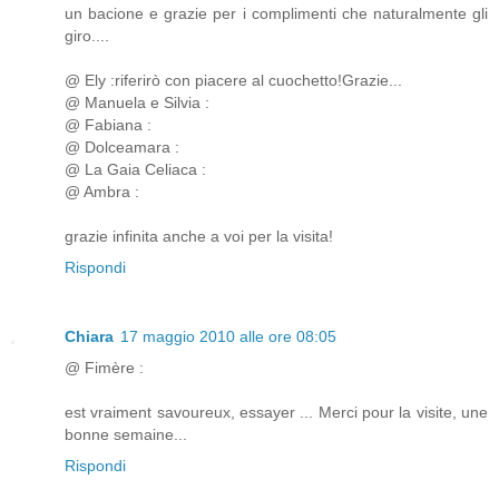
un bacione e grazie per i complimenti che naturalmente gli
giro....
@ Ely :riferirò con piacere al cuochetto!Grazie...
@ Manuela e Silvia :
@ Fabiana :
@ Dolceamara :
@ La Gaia Celiaca :
@ Ambra :
grazie infinita anche a voi per la visita!
Rispondi
Chiara
17 maggio 2010 alle ore 08:05
@ Fimère :
est vraiment savoureux, essayer ... Merci pour la visite, une
bonne semaine...
Rispondi