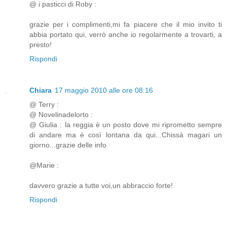
@ i pasticci di Roby :
grazie per i complimenti,mi fa piacere che il mio invito ti
abbia portato qui, verrò anche io regolarmente a trovarti, a
presto!
Rispondi
Chiara
17 maggio 2010 alle ore 08:16
@ Terry :
@ Novelinadelorto :
@ Giulia : la reggia è un posto dove mi riprometto sempre
di andare ma è così lontana da qui...Chissà magari un
giorno...grazie delle info
@Marie :
davvero grazie a tutte voi,un abbraccio forte!
Rispondi