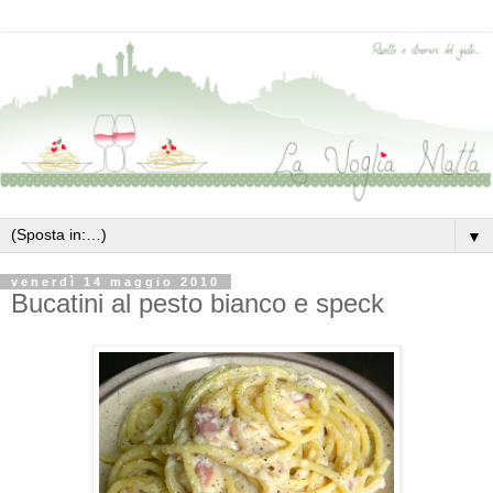
▼
venerdì 14 maggio 2010
Bucatini al pesto bianco e speck