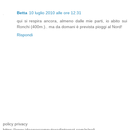
Betta
10 luglio 2010 alle ore 12:31
qui si respira ancora, almeno dalle mie parti, io abito sui
Ronchi (400m.).. ma da domani è prevista pioggi al Nord!
Rispondi
policy privacy
https://www.ideepercomputeredinternet.com/p/poli