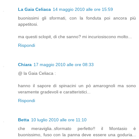
La Gaia Celiaca
14 maggio 2010 alle ore 15:59
buonissimi gli sformati, con la fonduta poi ancora più
appetitosi.
ma questi sclopit, di che sanno? mi incuriosiscono molto...
Rispondi
Chiara
17 maggio 2010 alle ore 08:33
@ la Gaia Celiaca :
hanno il sapore di spinacini un pò amarognoli ma sono
veramente gradevoli e caratteristici...
Rispondi
Betta
10 luglio 2010 alle ore 11:10
che meraviglia..sformato perfetto!! il Montasio è
buonissimo, fuso con la panna deve essere una goduria...