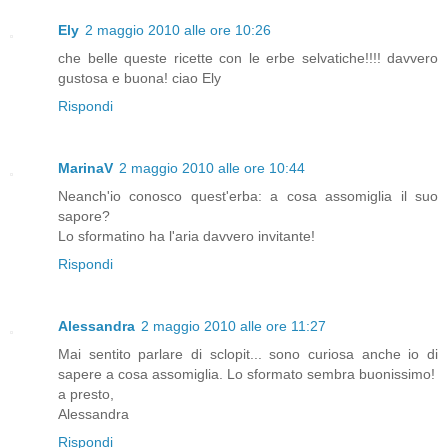
Ely
2 maggio 2010 alle ore 10:26
che belle queste ricette con le erbe selvatiche!!!! davvero
gustosa e buona! ciao Ely
Rispondi
MarinaV
2 maggio 2010 alle ore 10:44
Neanch'io conosco quest'erba: a cosa assomiglia il suo
sapore?
Lo sformatino ha l'aria davvero invitante!
Rispondi
Alessandra
2 maggio 2010 alle ore 11:27
Mai sentito parlare di sclopit... sono curiosa anche io di
sapere a cosa assomiglia. Lo sformato sembra buonissimo!
a presto,
Alessandra
Rispondi