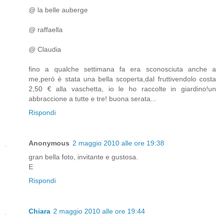
@ la belle auberge
@ raffaella
@ Claudia
fino a qualche settimana fa era sconosciuta anche a
me,però è stata una bella scoperta,dal fruttivendolo costa
2,50 € alla vaschetta, io le ho raccolte in giardino!un
abbraccione a tutte e tre! buona serata...
Rispondi
Anonymous
2 maggio 2010 alle ore 19:38
gran bella foto, invitante e gustosa.
E
Rispondi
Chiara
2 maggio 2010 alle ore 19:44