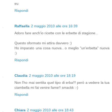
eu
Rispondi
Raffaella
2 maggio 2010 alle ore 16:39
Adoro fare anch'io ricette con le erbette di stagione...
Questo sformato mi attira davvero :)
Ho imparato una cosa nuova.. o meglio "un'erbetta" nuova
:)
Rispondi
Claudia
2 maggio 2010 alle ore 18:19
Non l'ho mai sentita quel tipo di erba!!! però a vedere la tua
ciambella mi fai venire fame!! smackk :-)
Rispondi
Chiara
2 maggio 2010 alle ore 18:43