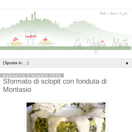
▼
domenica 2 maggio 2010
Sformato di sclopit con fonduta di
Montasio