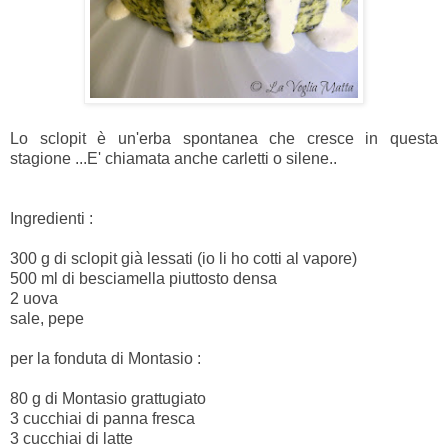
Lo sclopit è un'erba spontanea che cresce in questa
stagione ...E' chiamata anche carletti o silene..
Ingredienti :
300 g di sclopit già lessati (io li ho cotti al vapore)
500 ml di besciamella piuttosto densa
2 uova
sale, pepe
per la fonduta di Montasio :
80 g di Montasio grattugiato
3 cucchiai di panna fresca
3 cucchiai di latte