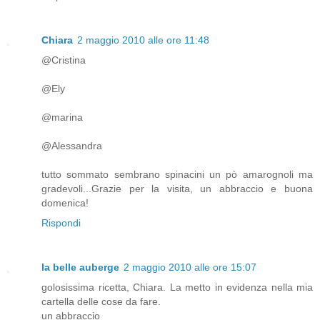
Chiara
2 maggio 2010 alle ore 11:48
@Cristina
@Ely
@marina
@Alessandra
tutto sommato sembrano spinacini un pò amarognoli ma
gradevoli...Grazie per la visita, un abbraccio e buona
domenica!
Rispondi
la belle auberge
2 maggio 2010 alle ore 15:07
golosissima ricetta, Chiara. La metto in evidenza nella mia
cartella delle cose da fare.
un abbraccio