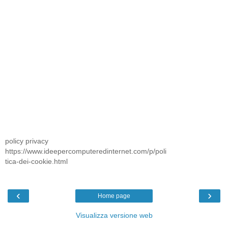
policy privacy
https://www.ideepercomputeredinternet.com/p/poli
tica-dei-cookie.html
‹
›
Home page
Visualizza versione web