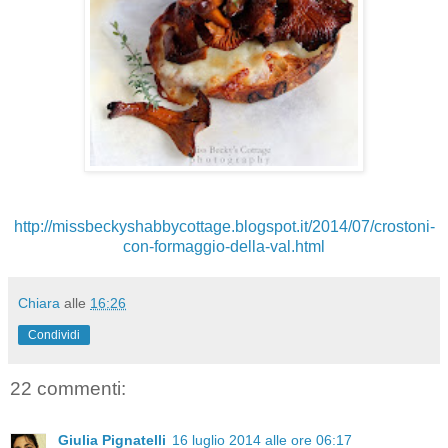
http://missbeckyshabbycottage.blogspot.it/2014/07/crostoni-
con-formaggio-della-val.html
Chiara
alle
16:26
Condividi
22 commenti:
Giulia Pignatelli
16 luglio 2014 alle ore 06:17