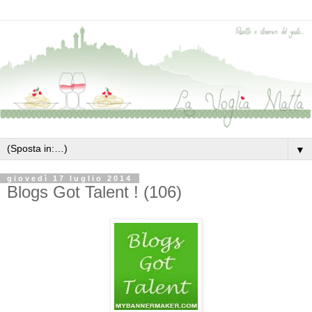
▼
giovedì 17 luglio 2014
Blogs Got Talent ! (106)