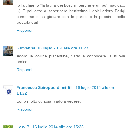
Io la chiamo "la fatina dei boschi" perchè è un po' magica...
:-) E poi oltre a saper fare benissimo i dolci adora Parigi
come me e sa giocare con le parole e la poesia... bello
trovarla qui!
Rispondi
Giovanna
16 luglio 2014 alle ore 11:23
Adoro le colline piacentine, vado a conoscere la nuova
amica.
Rispondi
Francesca Sciroppo di mirtilli
16 luglio 2014 alle ore
14:22
Sono molto curiosa, vado a vedere.
Rispondi
Lory B.
16 luglio 2014 alle ore 15:35