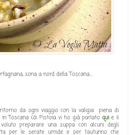
rfagnana, zona a nord della Toscana....
itorno da ogni viaggio con la valigia piena di
o in Toscana (di Pistoia vi ho già parlato
qui
e il
 voluto preparare una zuppa con alcuni degli
rfetta per le serate umide e per l'autunno che