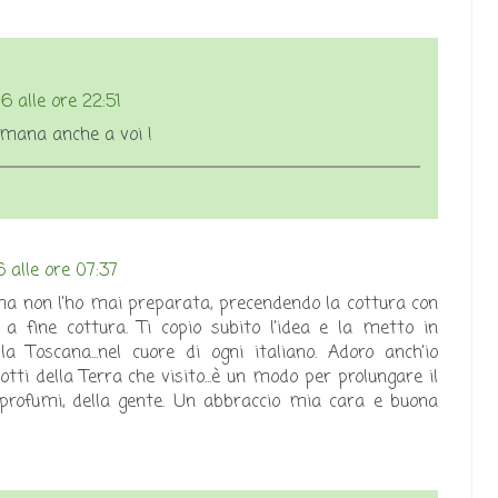
 alle ore 22:51
imana anche a voi !
 alle ore 07:37
ma non l'ho mai preparata, precendendo la cottura con
go a fine cottura. Ti copio subito l'idea e la metto in
la Toscana...nel cuore di ogni italiano. Adoro anch'io
dotti della Terra che visito...è un modo per prolungare il
ei profumi, della gente. Un abbraccio mia cara e buona