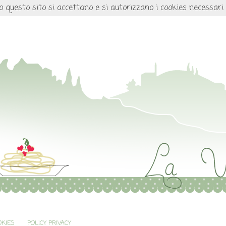
o questo sito si accettano e si autorizzano i cookies necessari
OKIES
POLICY PRIVACY