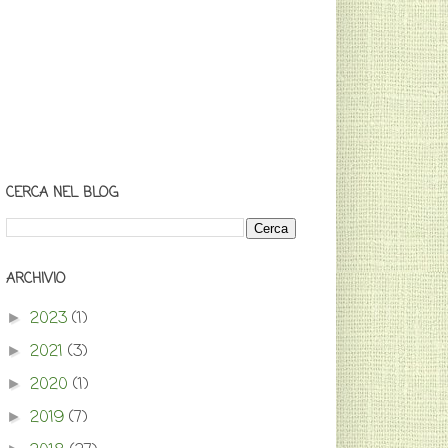
CERCA NEL BLOG
ARCHIVIO
2023
(1)
►
2021
(3)
►
2020
(1)
►
2019
(7)
►