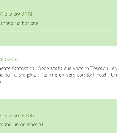
 alle ore 22:51
mana, un bacione !
re 09:08
nte fantastica . Sono stata due volte in Toscana , ed
o fatta sfuggire . Per me un vero comfort food . Un
.
 alle ore 22:50
imana, un abbraccio !