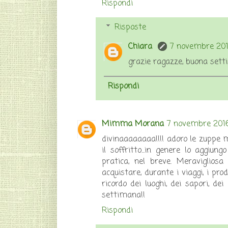
Rispondi
Risposte
Chiara
7 novembre 2016
grazie ragazze, buona sett
Rispondi
Mimma Morana
7 novembre 2016
divinaaaaaaaa!!!! adoro le zuppe 
il soffritto...in genere lo aggiun
pratica, nel breve. Meravigliosa 
acquistare, durante i viaggi, i pro
ricordo dei luoghi, dei sapori, d
settimana!!
Rispondi