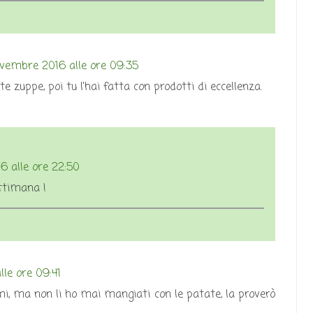
vembre 2016 alle ore 09:35
e zuppe, poi tu l'hai fatta con prodotti di eccellenza.
 alle ore 22:50
ttimana !
le ore 09:41
i, ma non li ho mai mangiati con le patate, la proverò