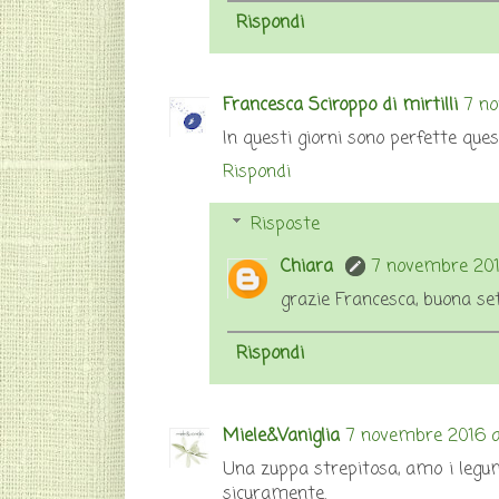
Rispondi
Francesca Sciroppo di mirtilli
7 no
In questi giorni sono perfette quest
Rispondi
Risposte
Chiara
7 novembre 2016
grazie Francesca, buona se
Rispondi
Miele&Vaniglia
7 novembre 2016 al
Una zuppa strepitosa, amo i legum
sicuramente.