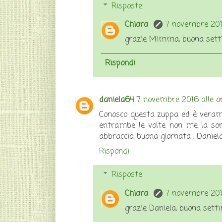
Risposte
Chiara
7 novembre 2016
grazie Mimma, buona setti
Rispondi
daniela64
7 novembre 2016 alle o
Conosco questa zuppa ed è verame
entrambe le volte non me la son
abbraccio, buona giornata , Daniela
Rispondi
Risposte
Chiara
7 novembre 2016
grazie Daniela, buona sett