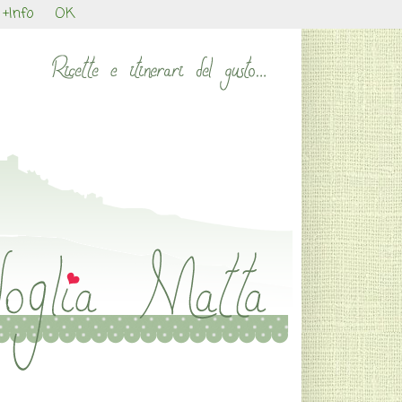
+Info
OK