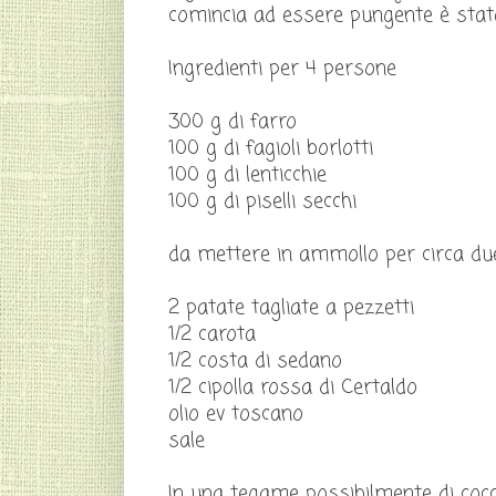
comincia ad essere pungente è stata
Ingredienti per 4 persone
300 g di farro
100 g di fagioli borlotti
100 g di lenticchie
100 g di piselli secchi
da mettere in ammollo per circa du
2 patate tagliate a pezzetti
1/2 carota
1/2 costa di sedano
1/2 cipolla rossa di Certaldo
olio ev toscano
sale
In una tegame possibilmente di coccio