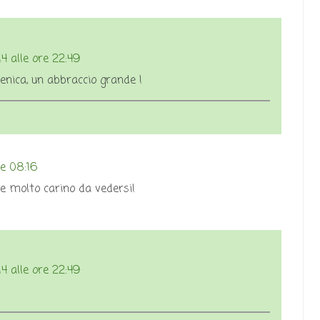
4 alle ore 22:49
enica, un abbraccio grande !
re 08:16
e molto carino da vedersi!
4 alle ore 22:49