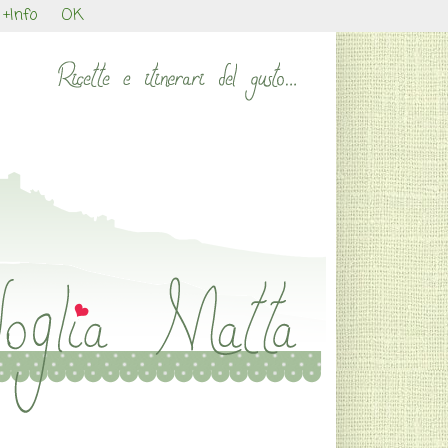
+Info
OK