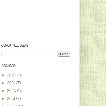
CERCA NEL BLOG
ARCHIVIO
2023
(1)
►
2021
(3)
►
2020
(1)
►
2019
(7)
►