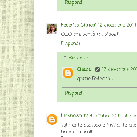
Rispondi
Federica Simoni
12 dicembre 2014 
O_O che bontà mi piace !!
Rispondi
Risposte
Chiara
13 dicembre 201
grazie Federica !
Rispondi
Unknown
12 dicembre 2014 alle o
Talmente gustoso e invitante che 
brava Chiara!!!