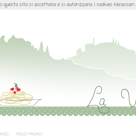
o questo sito si accettano e si autorizzano i cookies necessari
OKIES
POLICY PRIVACY