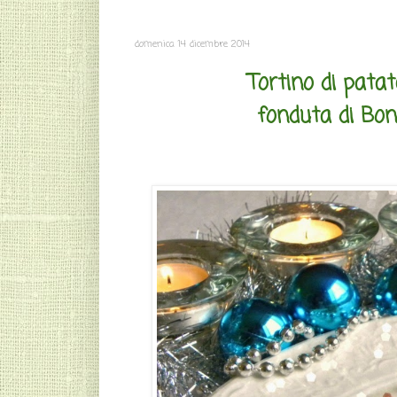
domenica 14 dicembre 2014
Tortino di patate
fonduta di Bonq