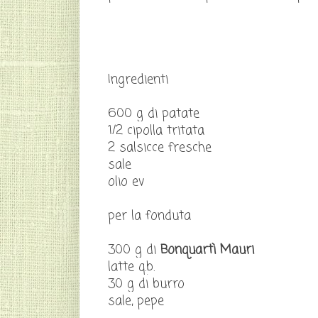
Ingredienti
600 g di patate
1/2 cipolla tritata
2 salsicce fresche
sale
olio ev
per la fonduta
300 g di
Bonquartì Mauri
latte q.b.
30 g di burro
sale, pepe