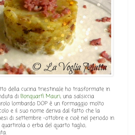
tto della cucina triestina,le ho trasformate in
nduta di
Bonquartì Mauri
, una salsiccia
artirolo lombardo DOP è un formaggio molto
colo e il suo nome deriva dal fatto che la
i di settembre -ottobre e cioè nel periodo in
 quartirola o erba del quarto taglio,
ta.