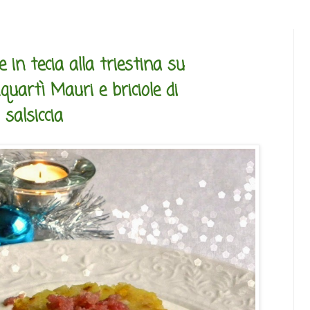
 in tecia alla triestina su
uartì Mauri e briciole di
salsiccia