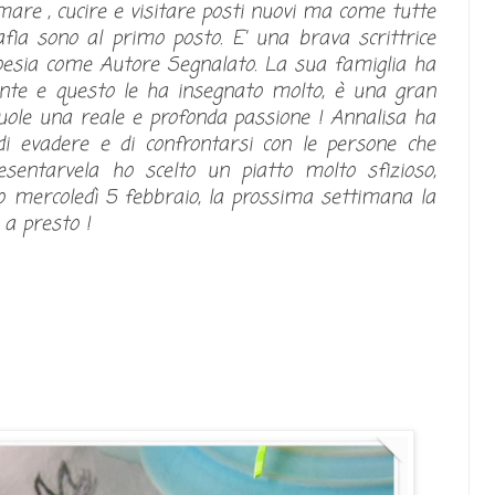
amare , cucire e visitare posti nuovi ma come tutte
afia sono al primo posto. E' una brava scrittrice
oesia come Autore Segnalato. La sua famiglia ha
ante e questo le ha insegnato molto, è una gran
vuole una reale e profonda passione ! Annalisa ha
di evadere e di confrontarsi con le persone che
esentarvela ho scelto un piatto molto sfizioso,
o mercoledì 5 febbraio, la prossima settimana la
 a presto !