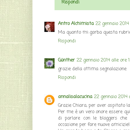
Rispondi
Antro Alchimista
22 gennaio 2014 
Ma quanto mi garba questa rubrica
Rispondi
Günther
22 gennaio 2014 alle ore 1
grazie della ottima segnalazione
Rispondi
annalisalacucina
22 gennaio 2014 a
Grazie Chiara, per aver ospitato l
Per me è un vero onore essere qui (
di parlare con le bloggers che
occasione per fare nuove amicizie!