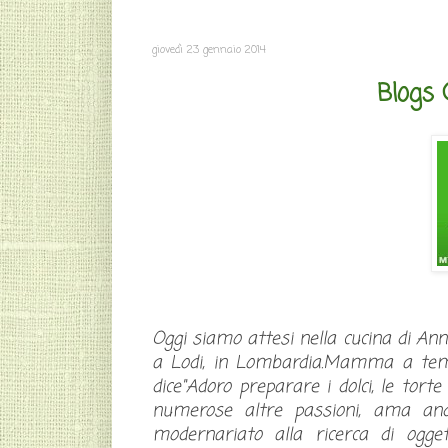
giovedì 23 gennaio 2014
Blogs 
Oggi siamo attesi nella cucina di Ann
a Lodi, in Lombardia.Mamma a tempo
dice"Adoro preparare i dolci, le torte
numerose altre passioni, ama anda
modernariato alla ricerca di oggett