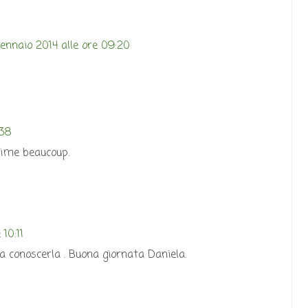
ennaio 2014 alle ore 09:20
:38
aime beaucoup.
10:11
 a conoscerla . Buona giornata Daniela.