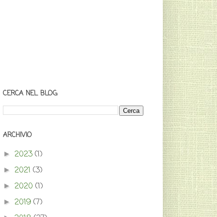
CERCA NEL BLOG
ARCHIVIO
2023
(1)
►
2021
(3)
►
2020
(1)
►
2019
(7)
►