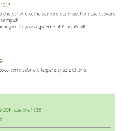
 10:17
ò che scrivi e come sempre sei maestra nello scovare
esempio!!!
i auguro tu possa goderne al massimo!!!!!
39
co, corro subito a leggere, grazie Chiara.
 2014 alle ore 14:36
!