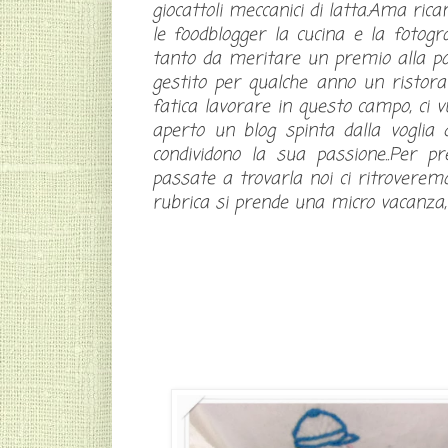
giocattoli meccanici di latta.Ama ric
le foodblogger la cucina e la fotogr
tanto da meritare un premio alla p
gestito per qualche anno un ristor
fatica lavorare in questo campo, ci 
aperto un blog spinta dalla voglia 
condividono la sua passione..Per pr
passate a trovarla noi ci ritroverem
rubrica si prende una micro vacanza,