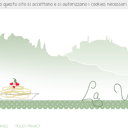
o questo sito si accettano e si autorizzano i cookies necessari
OKIES
POLICY PRIVACY