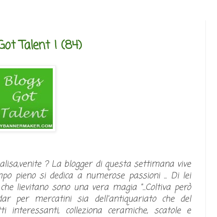
Got Talent ! (84)
alisa,venite ? La blogger di questa settimana vive
 pieno si dedica a numerose passioni ... Di lei
 che lievitano sono una vera magia "...Coltiva però
r per mercatini sia dell'antiquariato che del
i interessanti, colleziona ceramiche, scatole e