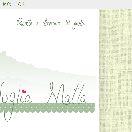
+Info
OK