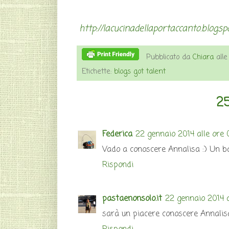
http://lacucinadellaportaccanto.blogsp
Pubblicato da
Chiara
all
Etichette:
blogs got talent
25
Federica
22 gennaio 2014 alle ore 
Vado a conoscere Annalisa :) Un b
Rispondi
pastaenonsolo.it
22 gennaio 2014 a
sarà un piacere conoscere Annalisa