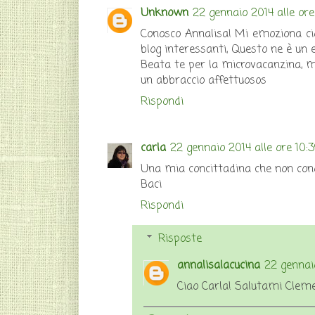
Unknown
22 gennaio 2014 alle ore
Conosco Annalisa! Mi emoziona ci
blog interessanti, Questo ne è un 
Beata te per la microvacanzina, m
un abbraccio affettuosos
Rispondi
carla
22 gennaio 2014 alle ore 10:
Una mia concittadina che non conos
Baci
Rispondi
Risposte
annalisalacucina
22 gennaio
Ciao Carla! Salutami Cleme