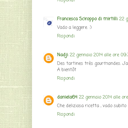
Rispondi
Francesca Sciroppo di mirtilli
22 g
Vado a leggere. :)
Rispondi
Nadji
22 gennaio 2014 alle ore 09
Des tartines très gourmandes. J'
A bientôt
Rispondi
daniela64
22 gennaio 2014 alle ore 
Che deliziosa ricetta , vado subito
Rispondi