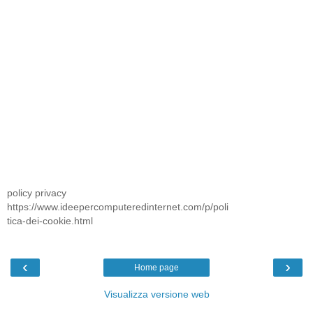
policy privacy
https://www.ideepercomputeredinternet.com/p/poli
tica-dei-cookie.html
‹
›
Home page
Visualizza versione web