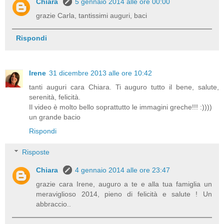
Chiara
5 gennaio 2014 alle ore 00:00
grazie Carla, tantissimi auguri, baci
Rispondi
Irene
31 dicembre 2013 alle ore 10:42
tanti auguri cara Chiara. Ti auguro tutto il bene, salute,
serenità, felicità.
Il video è molto bello soprattutto le immagini greche!!! :))))
un grande bacio
Rispondi
Risposte
Chiara
4 gennaio 2014 alle ore 23:47
grazie cara Irene, auguro a te e alla tua famiglia un
meraviglioso 2014, pieno di felicità e salute ! Un
abbraccio..