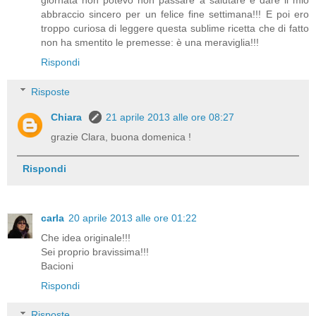
giornata non potevo non passare a salutare e dare il mio
abbraccio sincero per un felice fine settimana!!! E poi ero
troppo curiosa di leggere questa sublime ricetta che di fatto
non ha smentito le premesse: è una meraviglia!!!
Rispondi
Risposte
Chiara
21 aprile 2013 alle ore 08:27
grazie Clara, buona domenica !
Rispondi
carla
20 aprile 2013 alle ore 01:22
Che idea originale!!!
Sei proprio bravissima!!!
Bacioni
Rispondi
Risposte