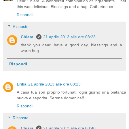
Dear Chiara, A wonderful combination of ingredients. I bet
this was delicious. Blessings and a hug, Catherine xo
Rispondi
Risposte
Chiara
21 aprile 2013 alle ore 08:23
thank you dear, have a good day, blessings and a
warm hug..
Rispondi
Erika
21 aprile 2013 alle ore 08:23
A casa tua son proprio fortunati: ogni giorno una pietanza
nuova e saporita. Serena domenica!!
Rispondi
Risposte
Chiara
21 aprile 2013 alle ore 08:40