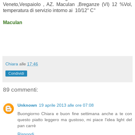
Veneto,Vespaiolo , AZ. Maculan ,Breganze (VI) 12 %Vol,
temperatura di servizio intorno ai 10/12° C°
Maculan
Chiara
alle
17:46
Condividi
89 commenti:
Unknown
19 aprile 2013 alle ore 07:08
Buongiorno Chiara e buon fine settimana anche a te con
questo piatto leggero ma gustoso, mi piace l'idea light del
pan carrè
Rispondi