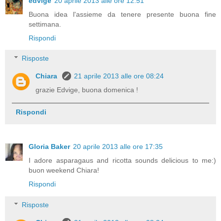
edvige
20 aprile 2013 alle ore 12:51
Buona idea l'assieme da tenere presente buona fine
settimana.
Rispondi
Risposte
Chiara
21 aprile 2013 alle ore 08:24
grazie Edvige, buona domenica !
Rispondi
Gloria Baker
20 aprile 2013 alle ore 17:35
I adore asparagaus and ricotta sounds delicious to me:)
buon weekend Chiara!
Rispondi
Risposte