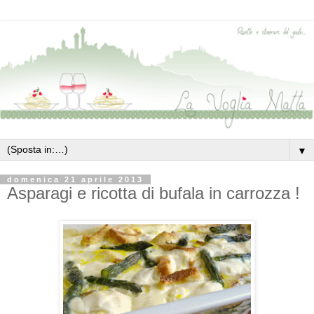
▼
domenica 21 aprile 2013
Asparagi e ricotta di bufala in carrozza !