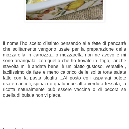
Il nome l'ho scelto d'istinto pensando alle fette di pancarrè
che solitamente vengono usate per la preparazione della
mozzarella in carrozza...io mozzarella non ne avevo e mi
sono arrangiata con quello che ho trovato in frigo, anche
stavolta mi è andata bene, è un piatto gustoso, versatile ,
facilissimo da fare e meno calorico delle solite torte salate
fatte con la pasta sfoglia ...Al posto egli asparagi potete
usare carciofi, spinaci o qualunque altra verdura lessata, la
ricotta naturalmente può essere vaccina o di pecora se
quella di bufala non vi piace...