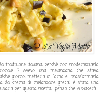
la tradizione italiana, perchè non modernizzarlo
zionale ? Avevo una melanzana che stava
ualche giorno, metterla in forno e trasformarla
ta (la crema di melanzane greca) è stata una
arla per questa ricetta, penso che vi piacerà....