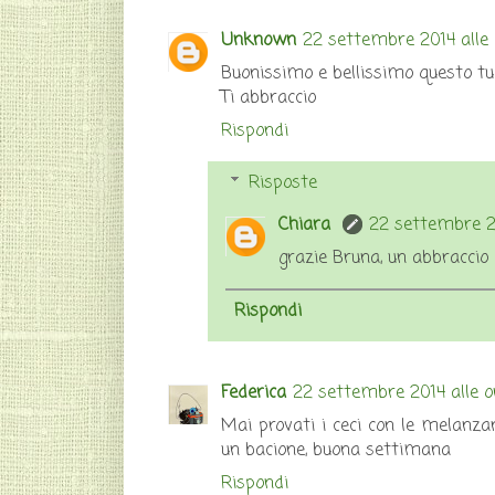
Unknown
22 settembre 2014 alle 
Buonissimo e bellissimo questo t
Ti abbraccio
Rispondi
Risposte
Chiara
22 settembre 20
grazie Bruna, un abbraccio
Rispondi
Federica
22 settembre 2014 alle o
Mai provati i ceci con le melanza
un bacione, buona settimana
Rispondi