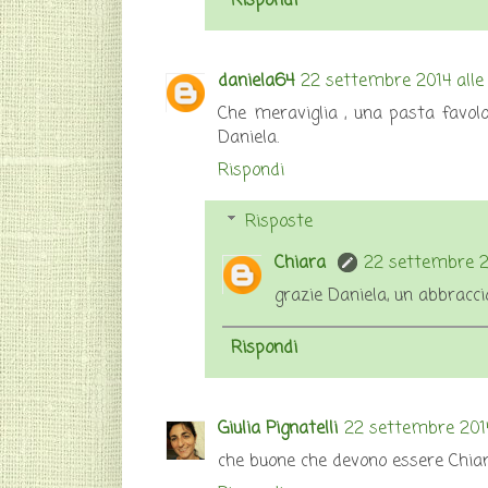
Rispondi
daniela64
22 settembre 2014 alle
Che meraviglia , una pasta favolo
Daniela.
Rispondi
Risposte
Chiara
22 settembre 20
grazie Daniela, un abbracci
Rispondi
Giulia Pignatelli
22 settembre 2014
che buone che devono essere Chiara