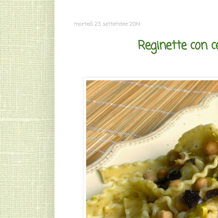
martedì 23 settembre 2014
Reginette con c