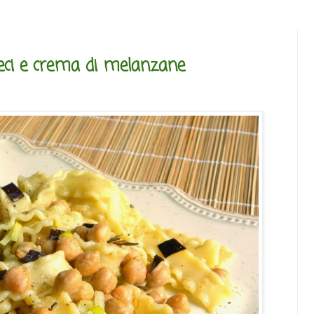
eci e crema di melanzane