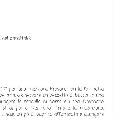
 del barattolo)
00° per una mezz'ora. Provare con la forchetta
pellarla, conservare un pezzetto di buccia. In una
giungere le rondelle di porro e i ceci. Dovranno
i al porro. Nel robot tritare la melanzana,
e, il sale, un pò di paprika affumicata e allungare