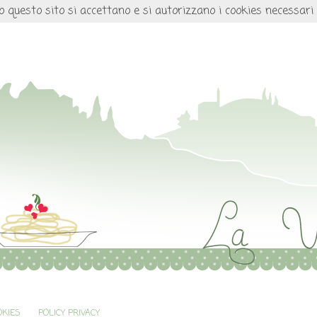
o questo sito si accettano e si autorizzano i cookies necessari
OKIES
POLICY PRIVACY