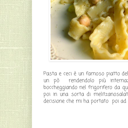
Pasta e ceci è un famoso piatto del
un pò rendendolo più interna
boccheggiando nel frigorifero da q
poi in una sorta di melitzanosala
decisione che mi ha portato poi ad us