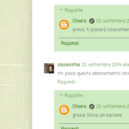
Risposte
Chiara
22 settembre 20
prova, ti piacerà sicurame
Rispondi
sississima
22 settembre 2014 alle
mi piace questo abbinamento ceci
Rispondi
Risposte
Chiara
22 settembre 20
grazie Silvia, un bacione