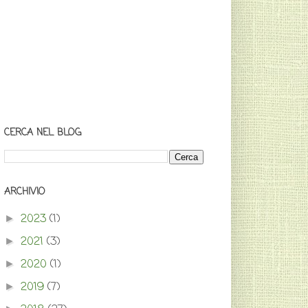
CERCA NEL BLOG
ARCHIVIO
2023
(1)
►
2021
(3)
►
2020
(1)
►
2019
(7)
►