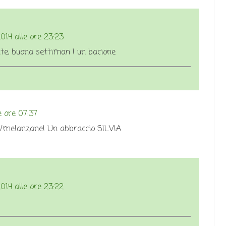
14 alle ore 23:23
nte, buona settiman ! un bacione
 ore 07:37
/melanzane! Un abbraccio SILVIA
14 alle ore 23:22