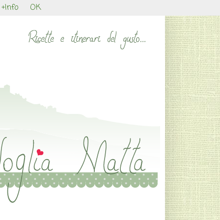
+Info
OK