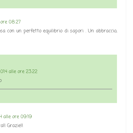
 ore 08:27
sa con un perfetto equilibrio di sapori . Un abbraccio,
14 alle ore 23:22
o
 alle ore 09:19
!! Grazie!!