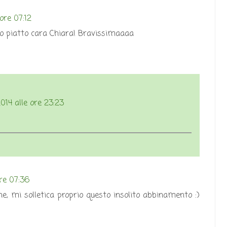
ore 07:12
uo piatto cara Chiara! Bravissimaaaa
14 alle ore 23:23
re 07:36
ne, mi solletica proprio questo insolito abbinamento :)