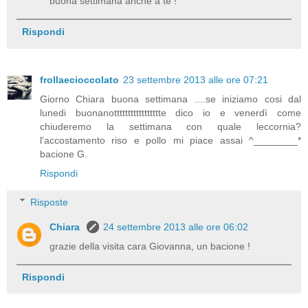
buona settimana anche a te !
Rispondi
frollaecioccolato
23 settembre 2013 alle ore 07:21
Giorno Chiara buona settimana ....se iniziamo cosi dal
lunedi buonanottttttttttttttttte dico io e venerdì come
chiuderemo la settimana con quale leccornia?
l'accostamento riso e pollo mi piace assai ^________*
bacione G.
Rispondi
Risposte
Chiara
24 settembre 2013 alle ore 06:02
grazie della visita cara Giovanna, un bacione !
Rispondi