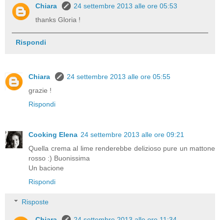
Chiara
24 settembre 2013 alle ore 05:53
thanks Gloria !
Rispondi
Chiara
24 settembre 2013 alle ore 05:55
grazie !
Rispondi
Cooking Elena
24 settembre 2013 alle ore 09:21
Quella crema al lime renderebbe delizioso pure un mattone
rosso :) Buonissima
Un bacione
Rispondi
Risposte
Chiara
24 settembre 2013 alle ore 11:34