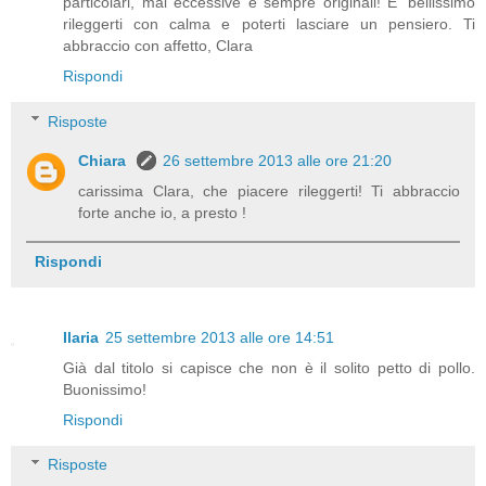
particolari, mai eccessive e sempre originali! E' bellissimo
rileggerti con calma e poterti lasciare un pensiero. Ti
abbraccio con affetto, Clara
Rispondi
Risposte
Chiara
26 settembre 2013 alle ore 21:20
carissima Clara, che piacere rileggerti! Ti abbraccio
forte anche io, a presto !
Rispondi
Ilaria
25 settembre 2013 alle ore 14:51
Già dal titolo si capisce che non è il solito petto di pollo.
Buonissimo!
Rispondi
Risposte