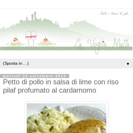
▼
martedì 24 settembre 2013
Petto di pollo in salsa di lime con riso
pilaf profumato al cardamomo