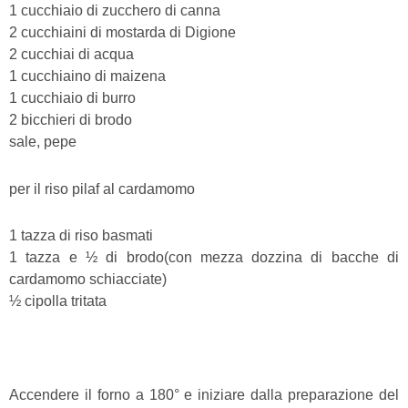
1 cucchiaio di zucchero di canna
2 cucchiaini di mostarda di Digione
2 cucchiai di acqua
1 cucchiaino di maizena
1 cucchiaio di burro
2 bicchieri di brodo
sale, pepe
per il riso pilaf al cardamomo
1 tazza di riso basmati
1 tazza e ½ di brodo(con mezza dozzina di bacche di
cardamomo schiacciate)
½ cipolla tritata
Accendere il forno a 180° e iniziare dalla preparazione del