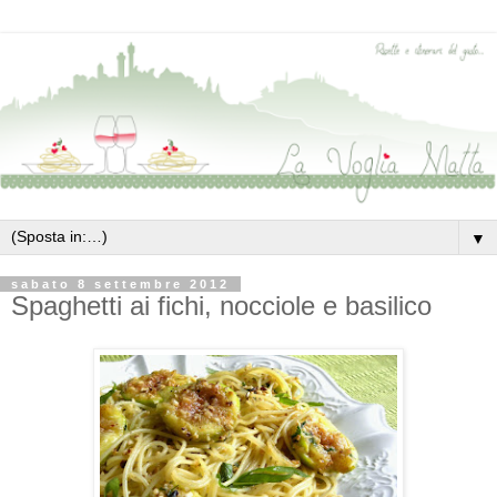
▼
sabato 8 settembre 2012
Spaghetti ai fichi, nocciole e basilico