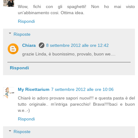
Wow, fichi con gli spaghetti! Non ho mai visto
un'abbinamento cosi. Ottima idea.
Rispondi
Risposte
Chiara
8 settembre 2012 alle ore 12:42
grazie Linda, è buonissimo, provalo, buon we....
Rispondi
My Ricettarium
7 settembre 2012 alle ore 10:06
Chiarè io adoro provare sapori nuovi!!! e questa pasta è del
tutto originale.. m'intriga parecchio! Brava!!!!baci e buon
w.e..-)
Rispondi
Risposte