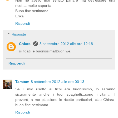
Non ne avevo mai sentito parlare ma dev'essere una
ricettta molto saporita.
Buon fine settimana
Erika
Rispondi
Risposte
Chiara
8 settembre 2012 alle ore 12:18
si fidati, è buonissima!Buon we....
Rispondi
Tamtam
8 settembre 2012 alle ore 00:13
Se il mio risotto ai fichi era buonissimo, lo saranno
sicuramente anche i tuoi spaghetti...sono invitanti, li
proverò, a me piacciono le ricette particolari, ciao Chiara,
buon fine settimana
Rispondi