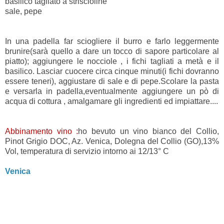
basilico tagliato a striscioline
sale, pepe
In una padella far sciogliere il burro e farlo leggermente
brunire(sarà quello a dare un tocco di sapore particolare al
piatto); aggiungere le nocciole , i fichi tagliati a metà e il
basilico. Lasciar cuocere circa cinque minuti(i fichi dovranno
essere teneri), aggiustare di sale e di pepe.Scolare la pasta
e versarla in padella,eventualmente aggiungere un pò di
acqua di cottura , amalgamare gli ingredienti ed impiattare....
Abbinamento vino :
ho bevuto un vino bianco del Collio,
Pinot Grigio DOC, Az. Venica, Dolegna del Collio (GO),13%
Vol, temperatura di servizio intorno ai 12/13° C
Venica