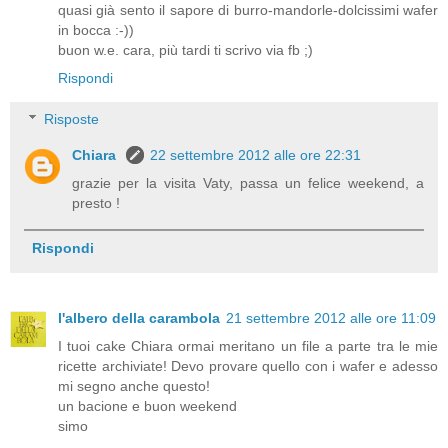
quasi già sento il sapore di burro-mandorle-dolcissimi wafer
in bocca :-))
buon w.e. cara, più tardi ti scrivo via fb ;)
Rispondi
Risposte
Chiara
22 settembre 2012 alle ore 22:31
grazie per la visita Vaty, passa un felice weekend, a
presto !
Rispondi
l'albero della carambola
21 settembre 2012 alle ore 11:09
I tuoi cake Chiara ormai meritano un file a parte tra le mie
ricette archiviate! Devo provare quello con i wafer e adesso
mi segno anche questo!
un bacione e buon weekend
simo