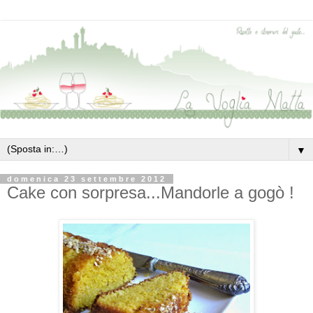
▼
domenica 23 settembre 2012
Cake con sorpresa...Mandorle a gogò !