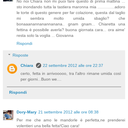
No noi Chiara non mi puoi fare questo di prima mattina ...
sto inondando tutta la tastiera maronna mia ...............adoro
le torte di questo genere per far colazione, questa dal taglio
mi sembra molto umida sbaglio? che
bonaaanannanannanana.. gnam gnam... Chiaretta una
fettina è possibile averla? buona giornata cara... ora aime'
resta solo la voglia ... Giovanna
Rispondi
Risposte
Chiara
22 settembre 2012 alle ore 22:37
certo, fetta in arrivooooo, tra l'altro rimane umida così
per giorni...Buon we....
Rispondi
Dory-Mary
21 settembre 2012 alle ore 08:38
Per me che amo le mandorle è perfetta,ne prenderei
volentieri una bella fetta!Ciao cara!