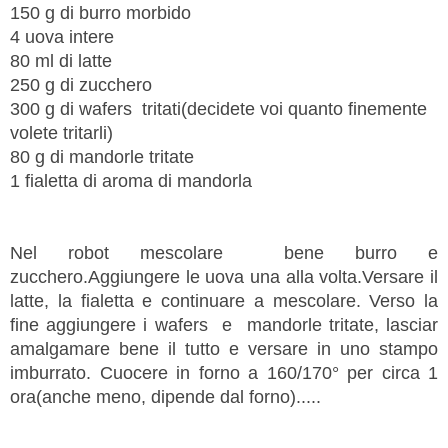
150 g di burro morbido
4 uova intere
80 ml di latte
250 g di zucchero
300 g di wafers tritati(decidete voi quanto finemente
volete tritarli)
80 g di mandorle tritate
1 fialetta di aroma di mandorla
Nel robot mescolare bene burro e
zucchero.Aggiungere le uova una alla volta.Versare il
latte, la fialetta e continuare a mescolare. Verso la
fine aggiungere i wafers e mandorle tritate, lasciar
amalgamare bene il tutto e versare in uno stampo
imburrato. Cuocere in forno a 160/170° per circa 1
ora(anche meno, dipende dal forno).....