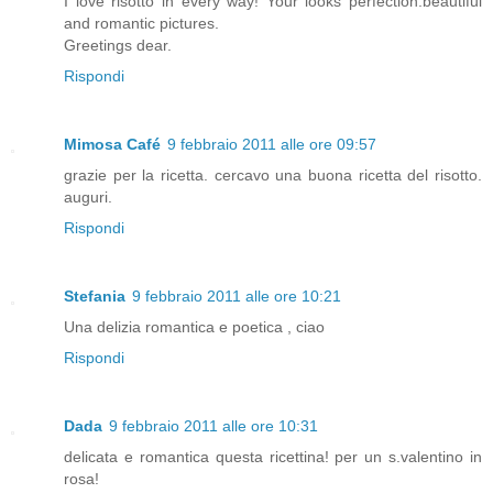
I love risotto in every way! Your looks perfection.beautiful
and romantic pictures.
Greetings dear.
Rispondi
Mimosa Café
9 febbraio 2011 alle ore 09:57
grazie per la ricetta. cercavo una buona ricetta del risotto.
auguri.
Rispondi
Stefania
9 febbraio 2011 alle ore 10:21
Una delizia romantica e poetica , ciao
Rispondi
Dada
9 febbraio 2011 alle ore 10:31
delicata e romantica questa ricettina! per un s.valentino in
rosa!