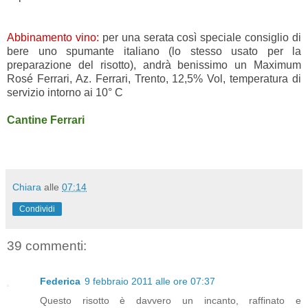
Abbinamento vino:
per una serata così speciale consiglio di
bere uno spumante italiano (lo stesso usato per la
preparazione del risotto), andrà benissimo un Maximum
Rosé Ferrari, Az. Ferrari, Trento, 12,5% Vol, temperatura di
servizio intorno ai 10° C
Cantine Ferrari
Chiara
alle
07:14
Condividi
39 commenti:
Federica
9 febbraio 2011 alle ore 07:37
Questo risotto è davvero un incanto, raffinato e