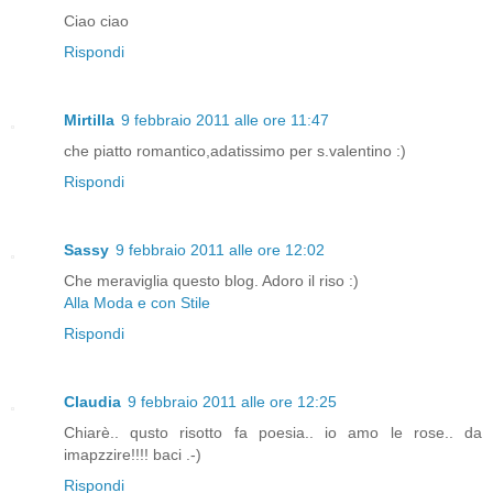
Ciao ciao
Rispondi
Mirtilla
9 febbraio 2011 alle ore 11:47
che piatto romantico,adatissimo per s.valentino :)
Rispondi
Sassy
9 febbraio 2011 alle ore 12:02
Che meraviglia questo blog. Adoro il riso :)
Alla Moda e con Stile
Rispondi
Claudia
9 febbraio 2011 alle ore 12:25
Chiarè.. qusto risotto fa poesia.. io amo le rose.. da
imapzzire!!!! baci .-)
Rispondi