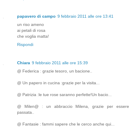
papavero di campo
9 febbraio 2011 alle ore 13:41
un riso ameno
ai petali di rosa
che voglia matta!
Rispondi
Chiara
9 febbraio 2011 alle ore 15:39
@ Federica : grazie tesoro, un bacione..
@ Un papero in cucina :grazie per la visita...
@ Patrizia :le tue rose saranno perfette!Un bacio...
@ Milen@ : un abbraccio Milena, grazie per essere
passata..
@ Fantasie : fammi sapere che le cerco anche qui...