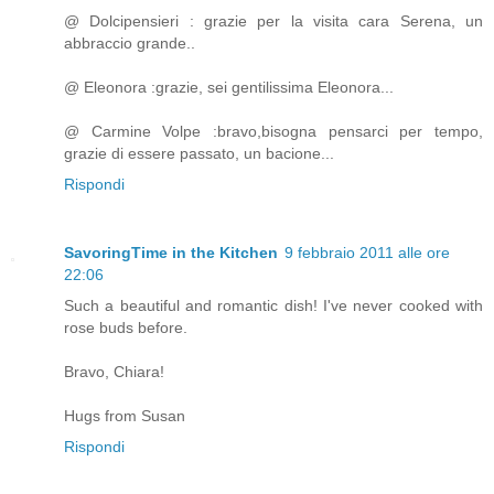
@ Dolcipensieri : grazie per la visita cara Serena, un
abbraccio grande..
@ Eleonora :grazie, sei gentilissima Eleonora...
@ Carmine Volpe :bravo,bisogna pensarci per tempo,
grazie di essere passato, un bacione...
Rispondi
SavoringTime in the Kitchen
9 febbraio 2011 alle ore
22:06
Such a beautiful and romantic dish! I've never cooked with
rose buds before.
Bravo, Chiara!
Hugs from Susan
Rispondi