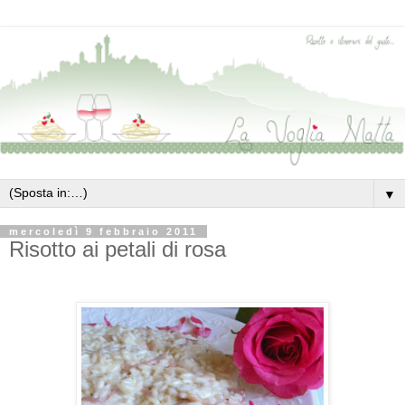
▼
mercoledì 9 febbraio 2011
Risotto ai petali di rosa