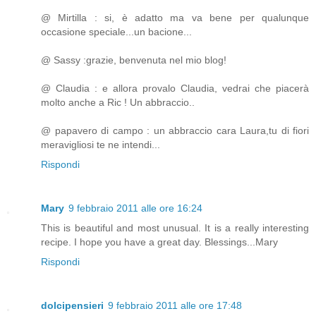
@ Mirtilla : si, è adatto ma va bene per qualunque
occasione speciale...un bacione...
@ Sassy :grazie, benvenuta nel mio blog!
@ Claudia : e allora provalo Claudia, vedrai che piacerà
molto anche a Ric ! Un abbraccio..
@ papavero di campo : un abbraccio cara Laura,tu di fiori
meravigliosi te ne intendi...
Rispondi
Mary
9 febbraio 2011 alle ore 16:24
This is beautiful and most unusual. It is a really interesting
recipe. I hope you have a great day. Blessings...Mary
Rispondi
dolcipensieri
9 febbraio 2011 alle ore 17:48