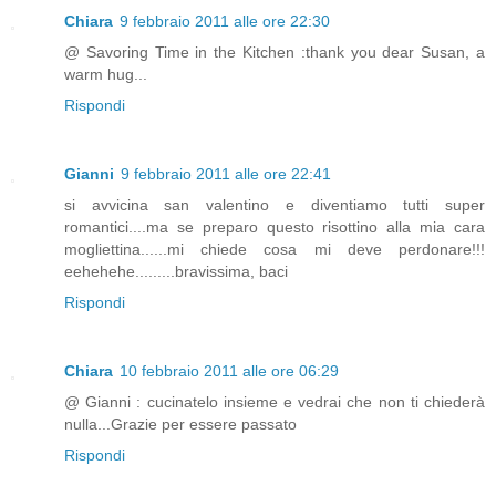
Chiara
9 febbraio 2011 alle ore 22:30
@ Savoring Time in the Kitchen :thank you dear Susan, a
warm hug...
Rispondi
Gianni
9 febbraio 2011 alle ore 22:41
si avvicina san valentino e diventiamo tutti super
romantici....ma se preparo questo risottino alla mia cara
mogliettina......mi chiede cosa mi deve perdonare!!!
eehehehe.........bravissima, baci
Rispondi
Chiara
10 febbraio 2011 alle ore 06:29
@ Gianni : cucinatelo insieme e vedrai che non ti chiederà
nulla...Grazie per essere passato
Rispondi