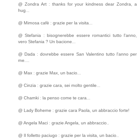
@ Zondra Art : thanks for your kindness dear Zondra, a
hug...
@ Mimosa cafè : grazie per la visita...
@ Stefania : bisognerebbe essere romantici tutto l'anno,
vero Stefania ? Un bacione...
@ Dada : dovrebbe essere San Valentino tutto l'anno per
me....
@ Max : grazie Max, un bacio...
@ Cinzia : grazie cara, sei molto gentile...
@ Chamki : la penso come te cara...
@ Lady Boheme : grazie cara Paola, un abbraccio forte!
@ Angela Maci : grazie Angela, un abbraccio..
@ Il folletto paciugo : grazie per la visita, un bacio..