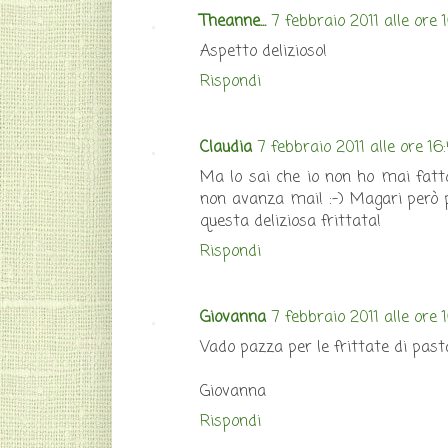
Theanne...
7 febbraio 2011 alle ore 
Aspetto delizioso!
Rispondi
Claudia
7 febbraio 2011 alle ore 16
Ma lo sai che io non ho mai fatt
non avanza mai! :-) Magari però 
questa deliziosa frittata!
Rispondi
Giovanna
7 febbraio 2011 alle ore 
Vado pazza per le frittate di past
Giovanna
Rispondi