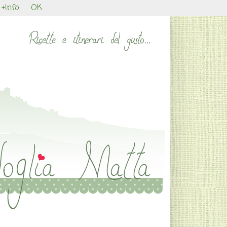
+Info
OK