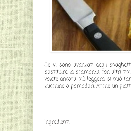
Se vi sono avanzati degli spaghetti,
sostituire la scamorza con altri tip
volete ancora più leggera, si può fa
zucchine o pomodori. Anche un piatto
Ingredienti: