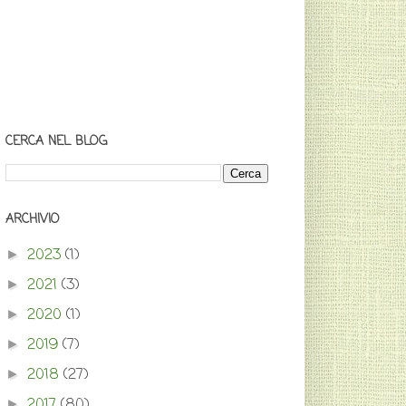
CERCA NEL BLOG
ARCHIVIO
2023
(1)
►
2021
(3)
►
2020
(1)
►
2019
(7)
►
2018
(27)
►
2017
(80)
►