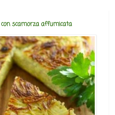
a con scamorza affumicata