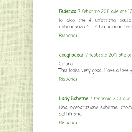
Federica
7 febbraio 2011 alle ore 1
Io dico che è un'ottima scusa
abbondanza ^__^ Un bacione teso
Rispondi
doughadear
7 febbraio 2011 alle o
Chiara
This looks very good! Have a lovely
Rispondi
Lady Boheme
7 febbraio 2011 alle
Una preparazione sublime, molto
settimana
Rispondi