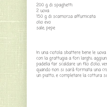
200 g di spaghetti
2 uova
150 g di scamorza affumicata
olio evo
sale, pepe
In una ciotola sbattere bene le uova 
con la grattugia a fori larghi; aggi
padella far scaldare un filo d’olio, 
quando non si sarà formata una crost
un piatto, e completare la cottura sul