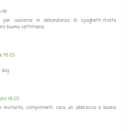
6:48
 per cuocerne in abbondanza di spaghetti...molta
ro, buona settimana
re 18:05
 day.
 ore 18:05
 invitante, complimenti cara, un abbraccio e buona