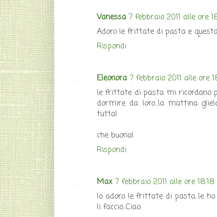
Vanessa
7 febbraio 2011 alle ore 1
Adoro le frittate di pasta e ques
Rispondi
Eleonora
7 febbraio 2011 alle ore 1
le frittate di pasta mi ricordano
dormire da loro...la mattina gli
tutta!
che buona!
Rispondi
Max
7 febbraio 2011 alle ore 18:18
Io adoro le frittate di pasta...le
li faccio...Ciao.