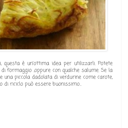
 questa è un'ottima idea per utilizzarli. Potete
i di formaggio ,oppure con qualche salume. Se la
re una piccola dadolata di verdurine come carote,
 di riciclo può essere buonissimo...