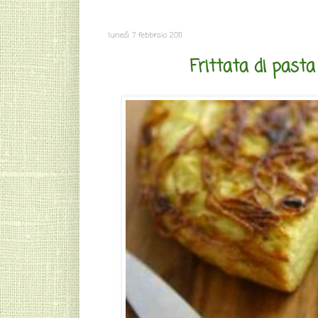
lunedì 7 febbraio 2011
Frittata di past