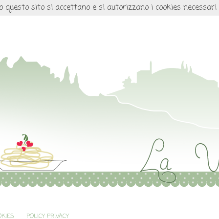
o questo sito si accettano e si autorizzano i cookies necessari
OKIES
POLICY PRIVACY