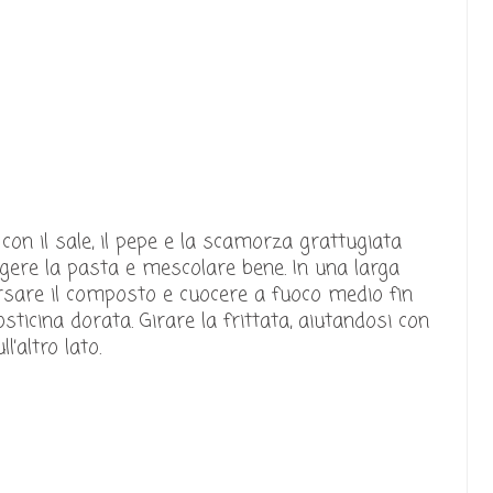
con il sale, il pepe e la scamorza grattugiata
ungere la pasta e mescolare bene. In una larga
versare il composto e cuocere a fuoco medio fin
icina dorata. Girare la frittata, aiutandosi con
l’altro lato.