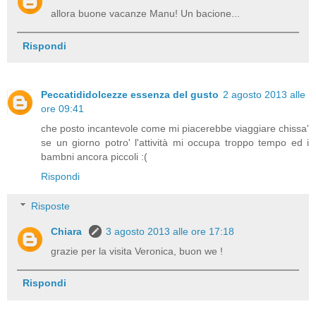
allora buone vacanze Manu! Un bacione...
Rispondi
Peccatididolcezze essenza del gusto
2 agosto 2013 alle
ore 09:41
che posto incantevole come mi piacerebbe viaggiare chissa'
se un giorno potro' l'attività mi occupa troppo tempo ed i
bambni ancora piccoli :(
Rispondi
Risposte
Chiara
3 agosto 2013 alle ore 17:18
grazie per la visita Veronica, buon we !
Rispondi