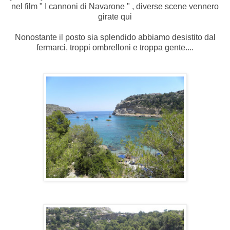
nel film " I cannoni di Navarone " , diverse scene vennero
girate qui
Nonostante il posto sia splendido abbiamo desistito dal
fermarci, troppi ombrelloni e troppa gente....