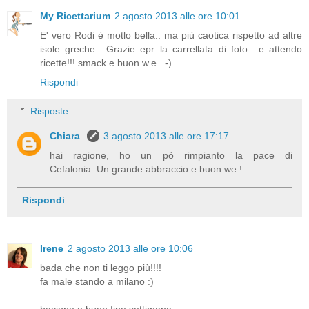
My Ricettarium
2 agosto 2013 alle ore 10:01
E' vero Rodi è motlo bella.. ma più caotica rispetto ad altre
isole greche.. Grazie epr la carrellata di foto.. e attendo
ricette!!! smack e buon w.e. .-)
Rispondi
Risposte
Chiara
3 agosto 2013 alle ore 17:17
hai ragione, ho un pò rimpianto la pace di
Cefalonia..Un grande abbraccio e buon we !
Rispondi
Irene
2 agosto 2013 alle ore 10:06
bada che non ti leggo più!!!!
fa male stando a milano :)
bacione e buon fine settimana