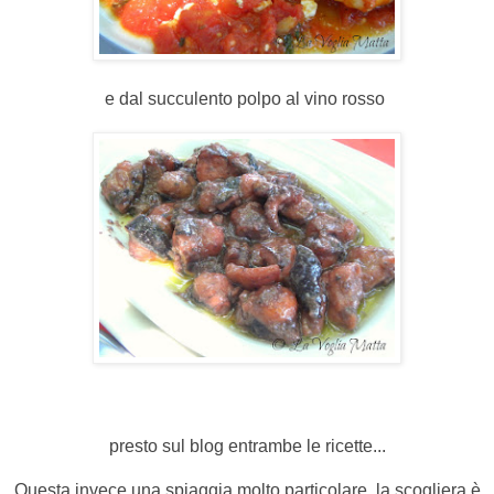
e dal succulento polpo al vino rosso
presto sul blog entrambe le ricette...
Questa invece una spiaggia molto particolare, la scogliera è