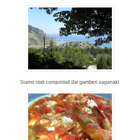
Siamo stati conquistati dai gamberi saganaki