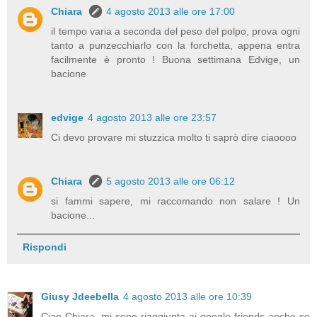
Chiara
4 agosto 2013 alle ore 17:00
il tempo varia a seconda del peso del polpo, prova ogni
tanto a punzecchiarlo con la forchetta, appena entra
facilmente è pronto ! Buona settimana Edvige, un
bacione
edvige
4 agosto 2013 alle ore 23:57
Ci devo provare mi stuzzica molto ti saprò dire ciaoooo
Chiara
5 agosto 2013 alle ore 06:12
si fammi sapere, mi raccomando non salare ! Un
bacione...
Rispondi
Giusy Jdeebella
4 agosto 2013 alle ore 10:39
Ciao Chiara, mi sono riaggiunta ai google friends anche se