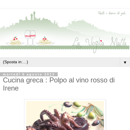
▼
martedì 6 agosto 2013
Cucina greca : Polpo al vino rosso di
Irene