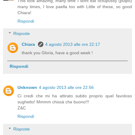
This look amazing, many time I dont eat octupussy (pulpo)
many times, I love paella too with Little of these, so good
Chiara!
Rispondi
Risposte
Chiara
4 agosto 2013 alle ore 22:17
thank you Gloria, have a good week !
Rispondi
Unknown
4 agosto 2013 alle ore 22:56
Ci credi che mi ha attirato subito proprio quel favoloso
sughetto! Mmmm chissà che buono!!!
Z&C
Rispondi
Risposte