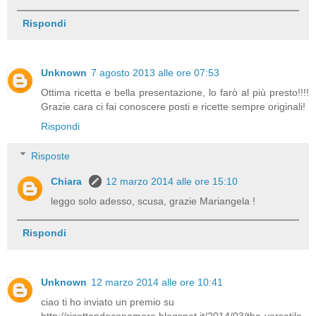
Rispondi
Unknown
7 agosto 2013 alle ore 07:53
Ottima ricetta e bella presentazione, lo farò al più presto!!!!
Grazie cara ci fai conoscere posti e ricette sempre originali!
Rispondi
Risposte
Chiara
12 marzo 2014 alle ore 15:10
leggo solo adesso, scusa, grazie Mariangela !
Rispondi
Unknown
12 marzo 2014 alle ore 10:41
ciao ti ho inviato un premio su
http://ricettandoconamore.blogspot.it/2014/03/the-versatile-