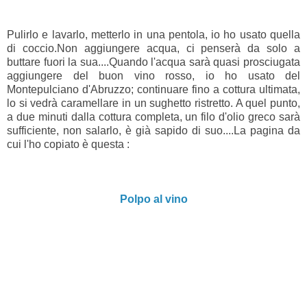
Pulirlo e lavarlo, metterlo in una pentola, io ho usato quella
di coccio.Non aggiungere acqua, ci penserà da solo a
buttare fuori la sua....Quando l'acqua sarà quasi prosciugata
aggiungere del buon vino rosso, io ho usato del
Montepulciano d'Abruzzo; continuare fino a cottura ultimata,
lo si vedrà caramellare in un sughetto ristretto. A quel punto,
a due minuti dalla cottura completa, un filo d'olio greco sarà
sufficiente, non salarlo, è già sapido di suo....La pagina da
cui l'ho copiato è questa :
Polpo al vino