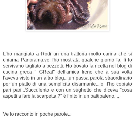
L'ho mangiato a Rodi un una trattoria molto carina che si
chiama Panorama,ve l'ho mostrata qualche giorno fa, lì lo
servivano tagliato a pezzetti. Ho trovato la ricetta nel blog di
cucina greca " GReat" dell'amica Irene che a sua volta
l'aveva visto in un altro blog....un passa parola straordinario
per un piatto di una semplicità disarmante...Io l'ho copiato
pari pari...Succulento e con un sughetto che diceva "cosa
aspetti a fare la scarpetta ?" è finito in un battibaleno....
Ve lo racconto in poche parole...