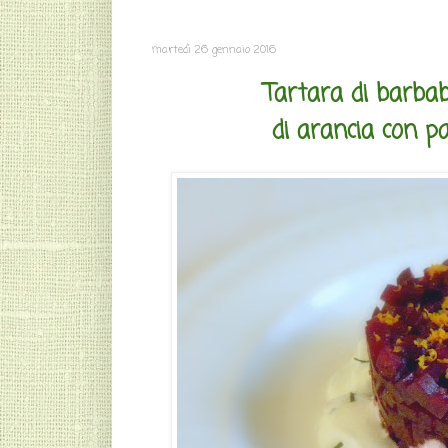
martedì 26 gennaio 2016
Tartara di barbab
di arancia con pa