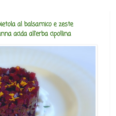
ietola al balsamico e zeste
nna acida all'erba cipollina