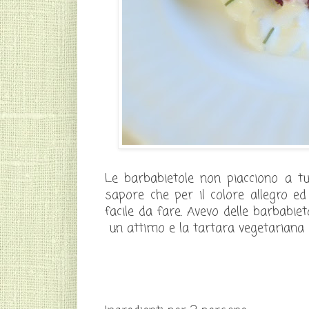
Le barbabietole non piacciono a tu
sapore che per il colore allegro e
facile da fare. Avevo delle barbabie
un attimo e la tartara vegetariana è 