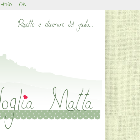
+Info
OK