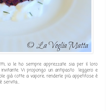
tti, io le ho sempre apprezzate sia per il loro
d invitante. Vi propongo un antipasto leggero e
tole già cotte a vapore, renderle più appetitose è
servita....