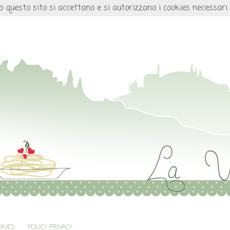
o questo sito si accettano e si autorizzano i cookies necessari
OKIES
POLICY PRIVACY