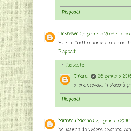
Rispondi
Unknown
25 gennaio 2016 alle or
Ricetta molto carina: ho anch'io del
Rispondi
Risposte
Chiara
26 gennaio 2016
allora provala, ti piacerà, g
Rispondi
Mimma Morana
25 gennaio 2016 
bellissima da vedere, colorata, com