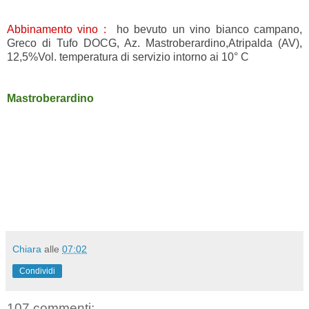
Abbinamento vino :
ho bevuto un vino bianco campano,
Greco di Tufo DOCG, Az. Mastroberardino,Atripalda (AV),
12,5%Vol. temperatura di servizio intorno ai 10° C
Mastroberardino
Chiara
alle
07:02
Condividi
107 commenti: