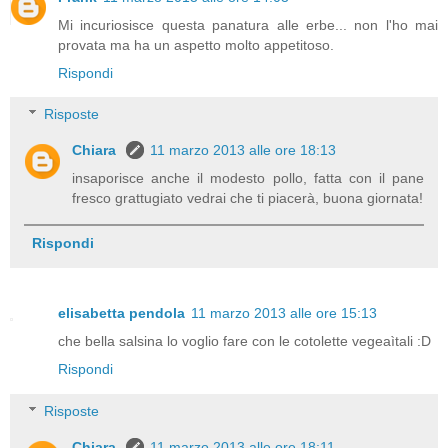
Mi incuriosisce questa panatura alle erbe... non l'ho mai
provata ma ha un aspetto molto appetitoso.
Rispondi
Risposte
Chiara
11 marzo 2013 alle ore 18:13
insaporisce anche il modesto pollo, fatta con il pane
fresco grattugiato vedrai che ti piacerà, buona giornata!
Rispondi
elisabetta pendola
11 marzo 2013 alle ore 15:13
che bella salsina lo voglio fare con le cotolette vegeaìtali :D
Rispondi
Risposte
Chiara
11 marzo 2013 alle ore 18:11