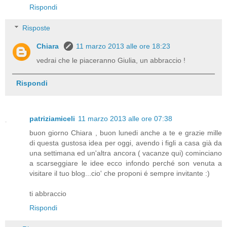
Rispondi
Risposte
Chiara
11 marzo 2013 alle ore 18:23
vedrai che le piaceranno Giulia, un abbraccio !
Rispondi
patriziamiceli
11 marzo 2013 alle ore 07:38
buon giorno Chiara , buon lunedi anche a te e grazie mille
di questa gustosa idea per oggi, avendo i figli a casa già da
una settimana ed un'altra ancora ( vacanze qui) cominciano
a scarseggiare le idee ecco infondo perché son venuta a
visitare il tuo blog...cio' che proponi é sempre invitante :)
ti abbraccio
Rispondi