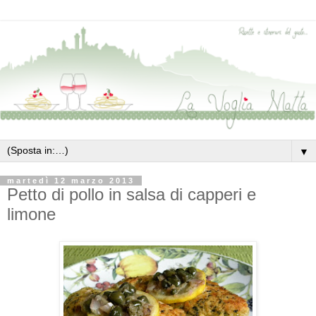
▼
martedì 12 marzo 2013
Petto di pollo in salsa di capperi e
limone