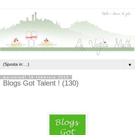
▼
mercoledì 18 febbraio 2015
Blogs Got Talent ! (130)