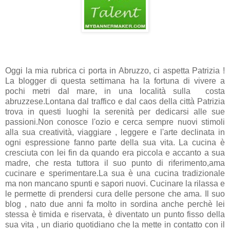
Oggi la mia rubrica ci porta in Abruzzo, ci aspetta Patrizia !
La blogger di questa settimana ha la fortuna di vivere a
pochi metri dal mare, in una località sulla costa
abruzzese.Lontana dal traffico e dal caos della città Patrizia
trova in questi luoghi la serenità per dedicarsi alle sue
passioni.Non conosce l'ozio e cerca sempre nuovi stimoli
alla sua creatività, viaggiare , leggere e l'arte declinata in
ogni espressione fanno parte della sua vita. La cucina è
cresciuta con lei fin da quando era piccola e accanto a sua
madre, che resta tuttora il suo punto di riferimento,ama
cucinare e sperimentare.La sua è una cucina tradizionale
ma non mancano spunti e sapori nuovi. Cucinare la rilassa e
le permette di prendersi cura delle persone che ama. Il suo
blog , nato due anni fa molto in sordina anche perchè lei
stessa è timida e riservata, è diventato un punto fisso della
sua vita , un diario quotidiano che la mette in contatto con il