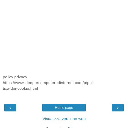
policy privacy
https://www.ideepercomputeredinternet.com/p/poli
tica-dei-cookie.html
‹
›
Home page
Visualizza versione web