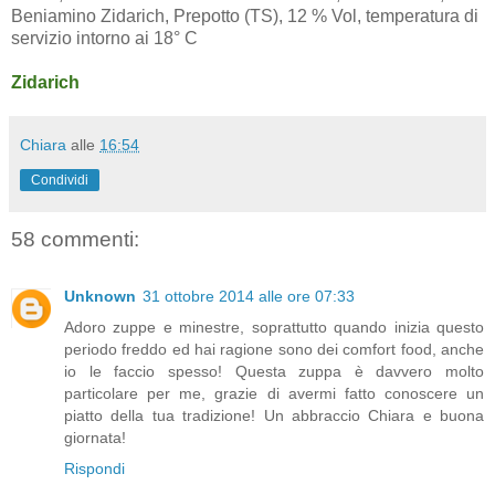
Beniamino Zidarich, Prepotto (TS), 12 % Vol, temperatura di
servizio intorno ai 18° C
Zidarich
Chiara
alle
16:54
Condividi
58 commenti:
Unknown
31 ottobre 2014 alle ore 07:33
Adoro zuppe e minestre, soprattutto quando inizia questo
periodo freddo ed hai ragione sono dei comfort food, anche
io le faccio spesso! Questa zuppa è davvero molto
particolare per me, grazie di avermi fatto conoscere un
piatto della tua tradizione! Un abbraccio Chiara e buona
giornata!
Rispondi