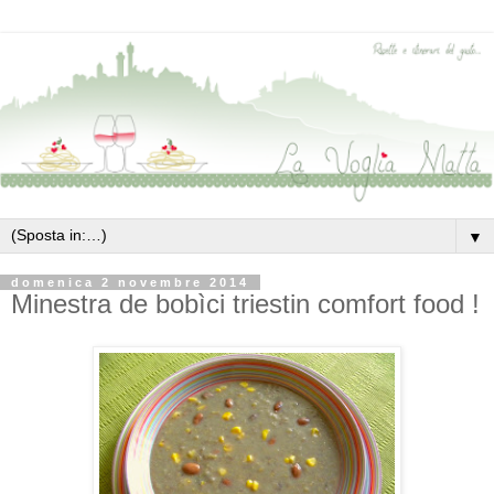
▼
domenica 2 novembre 2014
Minestra de bobìci triestin comfort food !