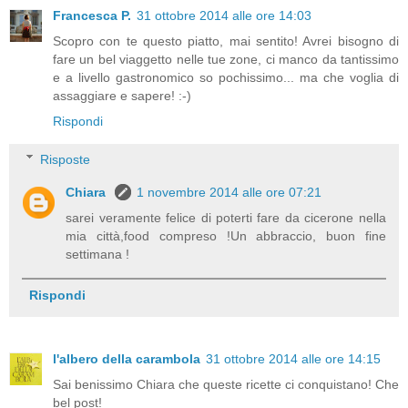
Francesca P.
31 ottobre 2014 alle ore 14:03
Scopro con te questo piatto, mai sentito! Avrei bisogno di
fare un bel viaggetto nelle tue zone, ci manco da tantissimo
e a livello gastronomico so pochissimo... ma che voglia di
assaggiare e sapere! :-)
Rispondi
Risposte
Chiara
1 novembre 2014 alle ore 07:21
sarei veramente felice di poterti fare da cicerone nella
mia città,food compreso !Un abbraccio, buon fine
settimana !
Rispondi
l'albero della carambola
31 ottobre 2014 alle ore 14:15
Sai benissimo Chiara che queste ricette ci conquistano! Che
bel post!