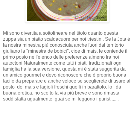
Mi sono divertita a sottolineare nel titolo quanto questa
zuppa sia un piatto scaldacuore per noi triestini. Se la Jota è
la nostra minestra più conosciuta anche fuori dal territorio
giuliano la "minestra de bobìci", cioè di mais, le contende il
primo posto nell'elenco delle preferenze almeno fra noi
autoctoni.Naturalmente come tutti i piatti tradizionali ogni
famiglia ha la sua versione, questa mi è stata suggerita da
un amico gourmet e devo riconoscere che è proprio buona ,
facile da preparare e anche veloce se sceglierete di usare al
posto del mais e fagioli freschi quelli in barattolo. Io , da
buona eretica, ho scelto la via più breve e sono rimasta
soddisfatta ugualmente, guai se mi leggono i puristi......