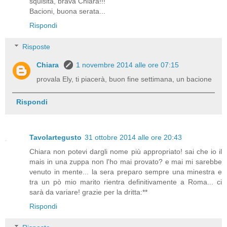
squisita, brava Chiara!!!
Bacioni, buona serata...
Rispondi
Risposte
Chiara
1 novembre 2014 alle ore 07:15
provala Ely, ti piacerà, buon fine settimana, un bacione
Rispondi
Tavolartegusto
31 ottobre 2014 alle ore 20:43
Chiara non potevi dargli nome più appropriato! sai che io il
mais in una zuppa non l'ho mai provato? e mai mi sarebbe
venuto in mente... la sera preparo sempre una minestra e
tra un pò mio marito rientra definitivamente a Roma... ci
sarà da variare! grazie per la dritta:**
Rispondi