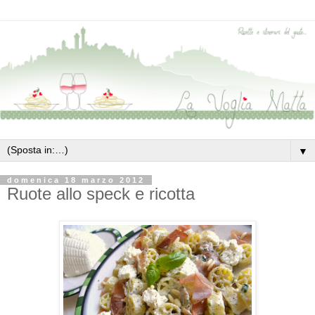
▼
domenica 18 marzo 2012
Ruote allo speck e ricotta