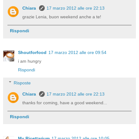
Chiara
17 marzo 2012 alle ore 22:13
grazie Lenia, buon weekend anche a te!
Rispondi
Shoutforfood
17 marzo 2012 alle ore 09:54
i am hungry
Rispondi
Risposte
Chiara
17 marzo 2012 alle ore 22:13
thanks for coming, have a good weekend...
Rispondi
My Ricettarium
17 marzo 2012 alle ore 10:05