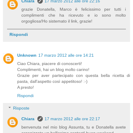
Chiara
17 marzo 2012 alle ore 22:16
grazie Donatella, Marco è felicissimo per tutti i
complimenti che ha ricevuto e io sono molto
orgogliosa!Ho sistemato il link, grazie!
Rispondi
Unknown
17 marzo 2012 alle ore 14:21
Ciao Chiara, piacere di conoscerti!
Complimenti, hai un blog molto carino!
Grazie per aver partecipato con questa bella ricetta di
pasta, dall'aspetto così appetitoso! :-)
A presto!
Rispondi
Risposte
Chiara
17 marzo 2012 alle ore 22:17
benvenuta nel mio blog Assunta, tu e Donatella avete
organizzato un bellissimo contest! buon weekend...