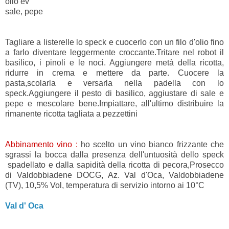
olio ev
sale, pepe
Tagliare a listerelle lo speck e cuocerlo con un filo d'olio fino
a farlo diventare leggermente croccante.Tritare nel robot il
basilico, i pinoli e le noci. Aggiungere metà della ricotta,
ridurre in crema e mettere da parte. Cuocere la
pasta,scolarla e versarla nella padella con lo
speck.Aggiungere il pesto di basilico, aggiustare di sale e
pepe e mescolare bene.Impiattare, all'ultimo distribuire la
rimanente ricotta tagliata a pezzettini
Abbinamento vino :
ho scelto un vino bianco frizzante che
sgrassi la bocca dalla presenza dell'untuosità dello speck
spadellato e dalla sapidità della ricotta di pecora,Prosecco
di Valdobbiadene DOCG, Az. Val d'Oca, Valdobbiadene
(TV), 10,5% Vol, temperatura di servizio intorno ai 10°C
Val d' Oca