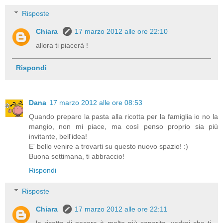
Risposte
Chiara
17 marzo 2012 alle ore 22:10
allora ti piacerà !
Rispondi
Dana
17 marzo 2012 alle ore 08:53
Quando preparo la pasta alla ricotta per la famiglia io no la
mangio, non mi piace, ma così penso proprio sia più
invitante, bell'idea!
E' bello venire a trovarti su questo nuovo spazio! :)
Buona settimana, ti abbraccio!
Rispondi
Risposte
Chiara
17 marzo 2012 alle ore 22:11
la ricotta di pecora è molto più saporita, vedrai che ti