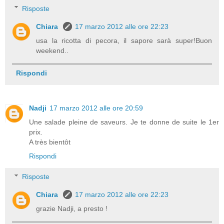
Risposte
Chiara
17 marzo 2012 alle ore 22:23
usa la ricotta di pecora, il sapore sarà super!Buon
weekend..
Rispondi
Nadji
17 marzo 2012 alle ore 20:59
Une salade pleine de saveurs. Je te donne de suite le 1er
prix.
A très bientôt
Rispondi
Risposte
Chiara
17 marzo 2012 alle ore 22:23
grazie Nadji, a presto !