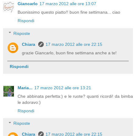
Giancarlo
17 marzo 2012 alle ore 13:07
Buonissimo questo piatto!! buon fine settimana... ciao
Rispondi
Risposte
Chiara
17 marzo 2012 alle ore 22:15
grazie Giancarlo, buon fine settimana anche a te!
Rispondi
Maria...
17 marzo 2012 alle ore 13:21
Che abbinata perfetta:) e le ruote? quanti ricordi! da bimba
le adoravo:)
Rispondi
Risposte
Chiara
17 marzo 2012 alle ore 22:15