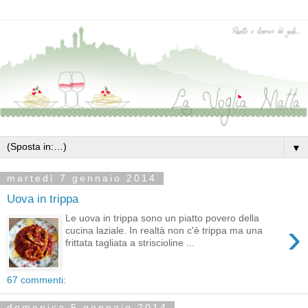
▼
martedì 7 gennaio 2014
Uova in trippa
Le uova in trippa sono un piatto povero della
›
cucina laziale. In realtà non c'è trippa ma una
frittata tagliata a striscioline ...
67 commenti:
domenica 5 gennaio 2014