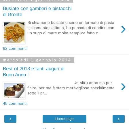
Busiate con gamberi e pistacchi
di Bronte
›
Si chiamano busiate e sono un formato di pasta
tipicamente siciliana, ho pensato di condirle con
un sugo di mare molto semplice fatto c...
62 commenti:
mercoledì 1 gennaio 2014
Best of 2013 e tanti auguri di
Buon Anno !
›
Un altro anno sta per
finire, per me è stato meraviglioso specialmente
sotto il pr...
45 commenti:
‹
›
Home page