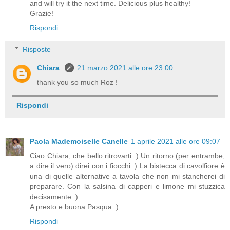
and will try it the next time. Delicious plus healthy!
Grazie!
Rispondi
Risposte
Chiara
21 marzo 2021 alle ore 23:00
thank you so much Roz !
Rispondi
Paola Mademoiselle Canelle
1 aprile 2021 alle ore 09:07
Ciao Chiara, che bello ritrovarti :) Un ritorno (per entrambe,
a dire il vero) direi con i fiocchi :) La bistecca di cavolfiore è
una di quelle alternative a tavola che non mi stancherei di
preparare. Con la salsina di capperi e limone mi stuzzica
decisamente :)
A presto e buona Pasqua :)
Rispondi