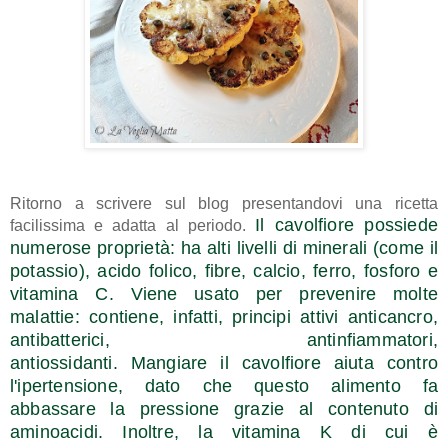
Ritorno a scrivere sul blog presentandovi una ricetta
Il cavolfiore possiede
facilissima e adatta al periodo.
numerose proprietà: ha
alti livelli di minerali
(come il
potassio), acido folico, fibre, calcio, ferro, fosforo e
vitamina C. Viene usato per prevenire molte
malattie: contiene, infatti, principi attivi anticancro,
antibatterici, antinfiammatori,
antiossidanti.
Mangiare il cavolfiore
aiuta contro
l'ipertensione
, dato che questo alimento fa
abbassare la pressione grazie al contenuto di
aminoacidi. Inoltre,
la vitamina K
di cui è