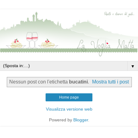
▼
Nessun post con l'etichetta
bucatini
.
Mostra tutti i post
Home page
Visualizza versione web
Powered by
Blogger
.