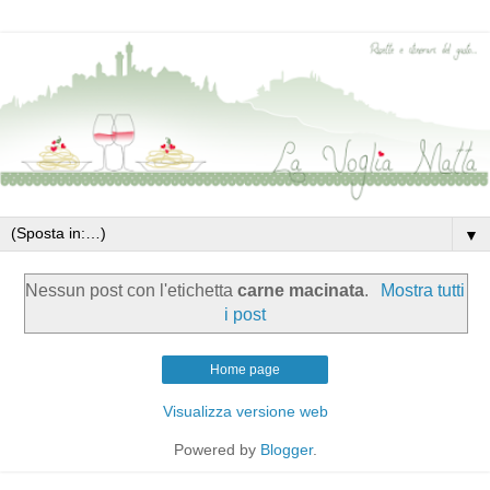
▼
Nessun post con l'etichetta
carne macinata
.
Mostra tutti
i post
Home page
Visualizza versione web
Powered by
Blogger
.