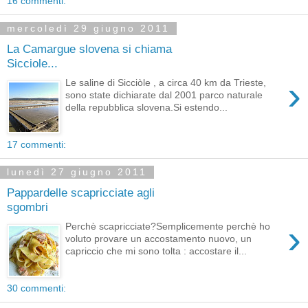
16 commenti:
mercoledì 29 giugno 2011
La Camargue slovena si chiama
Sicciole...
›
Le saline di Sicciòle , a circa 40 km da Trieste,
sono state dichiarate dal 2001 parco naturale
della repubblica slovena.Si estendo...
17 commenti:
lunedì 27 giugno 2011
Pappardelle scapricciate agli
sgombri
›
Perchè scapricciate?Semplicemente perchè ho
voluto provare un accostamento nuovo, un
capriccio che mi sono tolta : accostare il...
30 commenti: