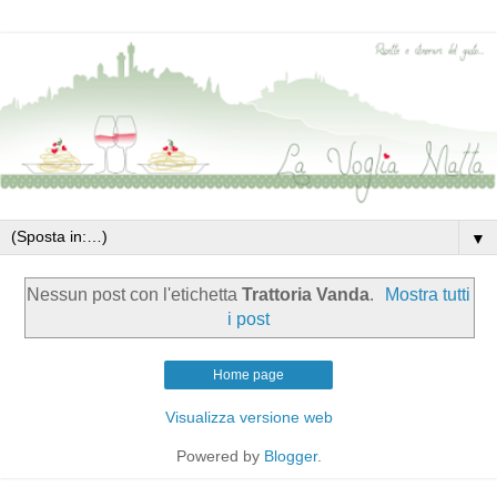
▼
Nessun post con l'etichetta
Trattoria Vanda
.
Mostra tutti
i post
Home page
Visualizza versione web
Powered by
Blogger
.