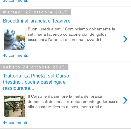
38 commenti:
martedì 27 ottobre 2015
Biscottini all'arancia e Teavivre
Buon lunedì a tutti ! Cominciamo dolcemente la
›
settimana facendo colazione con dei golosi
biscottini all'arancia e con una tazza di t...
48 commenti:
sabato 24 ottobre 2015
Trattoria "La Pineta" sul Carso
triestino , cucina casalinga e
rassicurante...
›
Il Carso è da sempre la meta dei pranzi
domenicali dei triestini, notoriamente goderecci e
alla costante ricerca di posti meno noti e...
46 commenti: