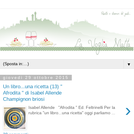
▼
giovedì 29 ottobre 2015
Un libro...una ricetta (13) "
Afrodita " di Isabel Allende
Champignon briosi
›
Isabel Allende "Afrodita " Ed. Feltrinelli Per la
rubrica "un libro...una ricetta" oggi parliamo ...