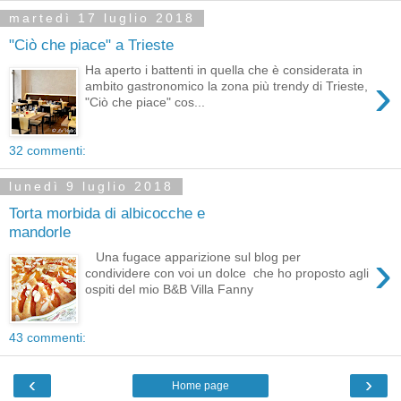
martedì 17 luglio 2018
"Ciò che piace" a Trieste
Ha aperto i battenti in quella che è considerata in
›
ambito gastronomico la zona più trendy di Trieste,
"Ciò che piace" cos...
32 commenti:
lunedì 9 luglio 2018
Torta morbida di albicocche e
mandorle
›
Una fugace apparizione sul blog per
condividere con voi un dolce che ho proposto agli
ospiti del mio B&B Villa Fanny
43 commenti:
‹
›
Home page