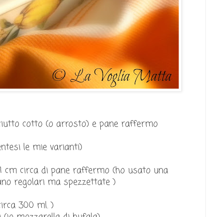
iutto cotto (o arrosto) e pane raffermo
ntesi le mie varianti)
, 1 cm circa di pane raffermo (ho usato una
ano regolari ma spezzettate )
circa 300 ml. )