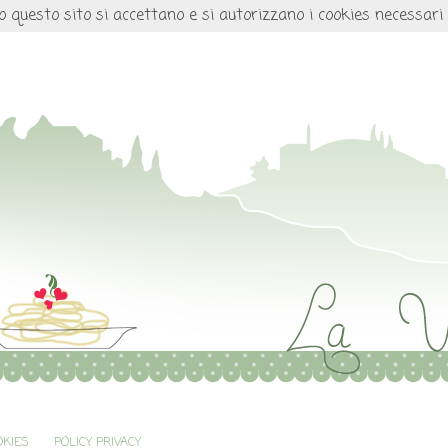
o questo sito si accettano e si autorizzano i cookies necessari
OKIES
POLICY PRIVACY