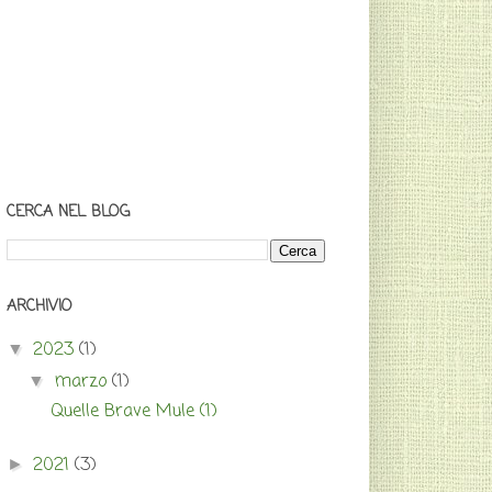
CERCA NEL BLOG
ARCHIVIO
2023
(1)
▼
marzo
(1)
▼
Quelle Brave Mule (1)
2021
(3)
►