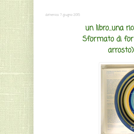
domenica 7 giugno 2015
un libro...una ri
Sformato di for
arrosto