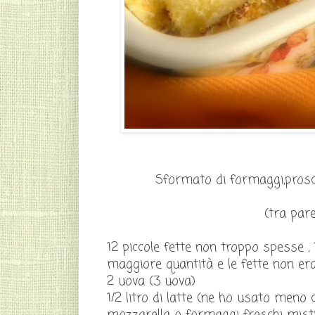
Sformato di formaggi,prosc
(tra pare
12 piccole fette non troppo spesse 
maggiore quantità e le fette non er
2 uova (3 uova)
1/2 litro di latte (ne ho usato meno 