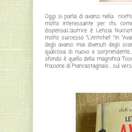
Oggi si parla di avanzi nella ricett
molto interessante per chi, co
dispensa.L'autrice è Letizia Nucc
molto successo "L'Antichef ".In "Ava
degli avanzi mai divenuti degli sca
qualcosa di nuovo e sorprendente....
sfondo è quello della magnifica Tos
frazione di Piancastagnaio , sul ver