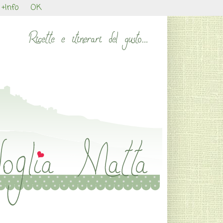
+Info
OK