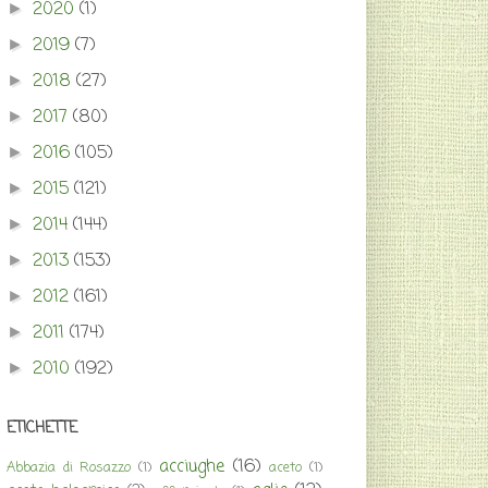
2020
(1)
►
2019
(7)
►
2018
(27)
►
2017
(80)
►
2016
(105)
►
2015
(121)
►
2014
(144)
►
2013
(153)
►
2012
(161)
►
2011
(174)
►
2010
(192)
►
ETICHETTE
acciughe
(16)
Abbazia di Rosazzo
(1)
aceto
(1)