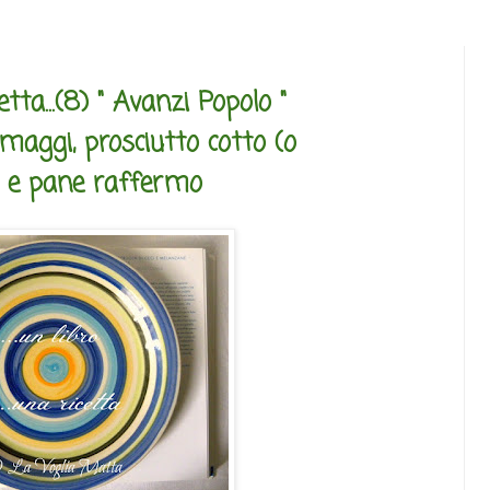
cetta...(8) " Avanzi Popolo "
maggi, prosciutto cotto (o
) e pane raffermo