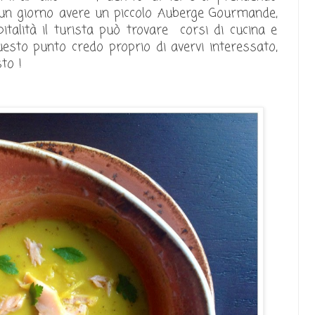
r un giorno avere un piccolo Auberge Gourmande,
pitalità il turista può trovare corsi di cucina e
A questo punto credo proprio di avervi interessato,
to !