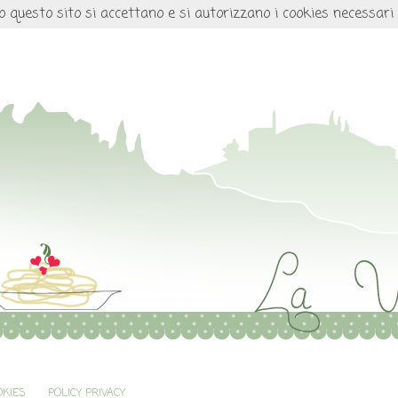
o questo sito si accettano e si autorizzano i cookies necessari
OKIES
POLICY PRIVACY