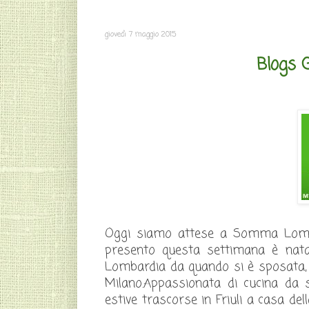
giovedì 7 maggio 2015
Blogs G
Oggi siamo attese a Somma Lombar
presento questa settimana è nata 
Lombardia da quando si è sposata, 
Milano.Appassionata di cucina da 
estive trascorse in Friuli a casa de