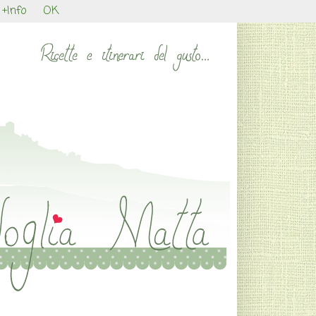
+Info
OK