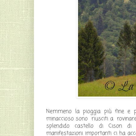
Nemmeno la pioggia più fine e p
minaccioso sono riusciti a rovinare
splendido castello di Cison di 
manifestazioni importanti ci ha acco