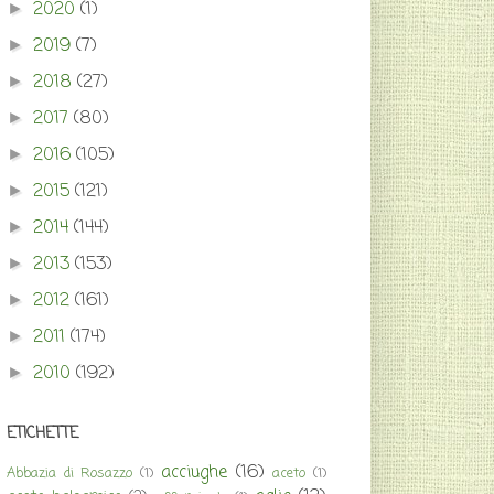
2020
(1)
►
2019
(7)
►
2018
(27)
►
2017
(80)
►
2016
(105)
►
2015
(121)
►
2014
(144)
►
2013
(153)
►
2012
(161)
►
2011
(174)
►
2010
(192)
►
ETICHETTE
acciughe
(16)
Abbazia di Rosazzo
(1)
aceto
(1)