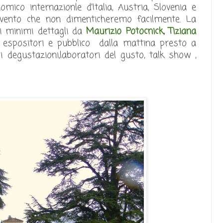
co internazionle d'Italia, Austria, Slovenia e
vento che non dimenticheremo facilmente. La
i minimi dettagli da
Maurizio Potocnick, Tiziana
espositori e pubblico dalla mattina presto a
i degustazioni,laboratori del gusto, talk show ,