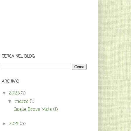
CERCA NEL BLOG
ARCHIVIO
2023
(1)
▼
marzo
(1)
▼
Quelle Brave Mule (1)
2021
(3)
►