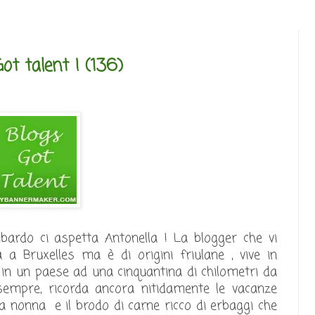
ot talent ! (136)
do ci aspetta Antonella ! La blogger che vi
a Bruxelles ma è di origini friulane , vive in
in un paese ad una cinquantina di chilometri da
sempre, ricorda ancora nitidamente le vacanze
lla nonna e il brodo di carne ricco di erbaggi che