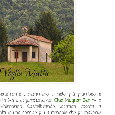
enetrante , nemmeno il cielo più plumbeo e
 la festa organizzata dal
Club Magnar Ben
nello
Valmarino. Castelbrando, location vocata a
lti in una cornice più autunnale che primaverile